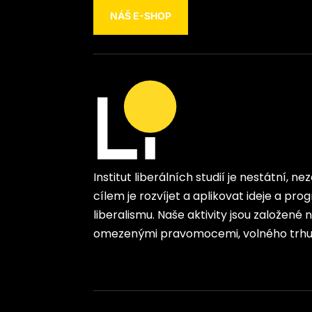
NÁŠ E-SHOP
Institut liberálních studií je nestátní, n
cílem je rozvíjet a aplikovat ideje a p
liberalismu. Naše aktivity jsou založené
omezenými pravomocemi, volného trhu 