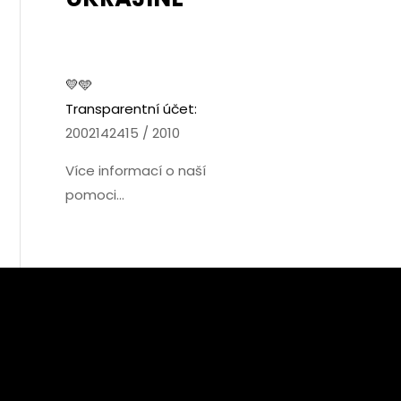
💛🩵
Transparentní účet:
2002142415 / 2010
Více informací o naší
pomoci...