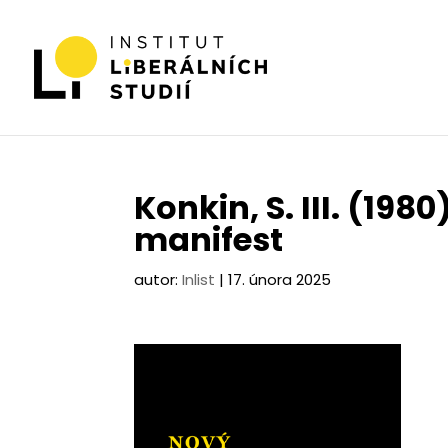
Konkin, S. III. (198
manifest
autor:
Inlist
|
17. února 2025