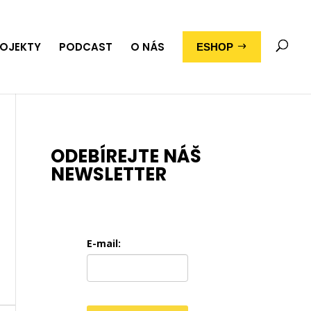
OJEKTY
PODCAST
O NÁS
ESHOP
ODEBÍREJTE NÁŠ
NEWSLETTER
E-mail:
ž