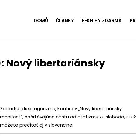
DOMŮ
ČLÁNKY
E-KNIHY ZDARMA
PR
0): Nový libertariánsky
Základné dielo agorizmu, Konkinov „Nový libertariánsky
manifest“, načrtávajúce cestu od etatizmu ku slobode, si u
môžete prečítať aj v slovenčine.