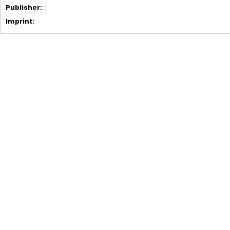
Publisher:
Imprint: