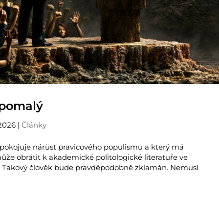
 pomalý
 2026
|
Články
nepokojuje nárůst pravicového populismu a který má
že obrátit k akademické politologické literatuře ve
. Takový člověk bude pravděpodobně zklamán. Nemusí