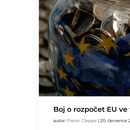
Boj o rozpočet EU ve 
autor:
Pieter Cleppe
|
20. července 