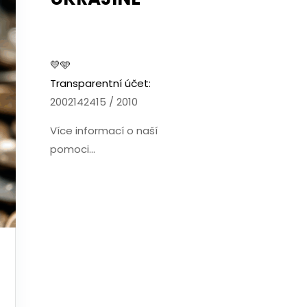
💛🩵
Transparentní účet:
2002142415 / 2010
Více informací o naší
pomoci...