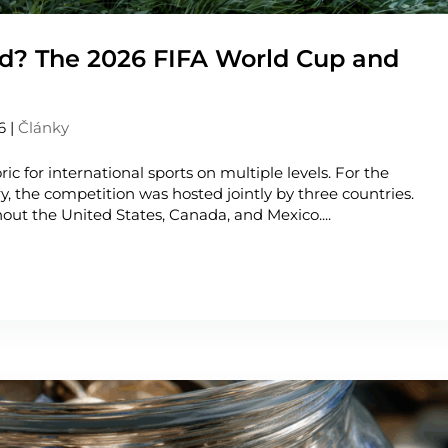
d? The 2026 FIFA World Cup and
6
|
Články
c for international sports on multiple levels. For the
y, the competition was hosted jointly by three countries.
out the United States, Canada, and Mexico....