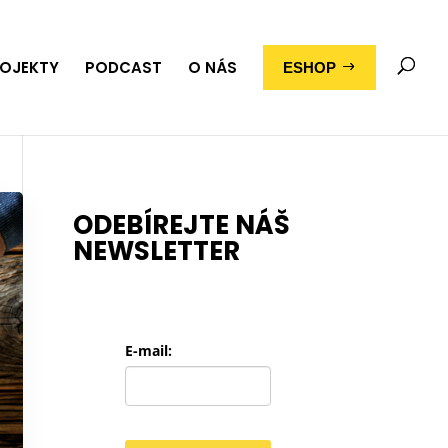
OJEKTY
PODCAST
O NÁS
ESHOP
ODEBÍREJTE NÁŠ
NEWSLETTER
E-mail: