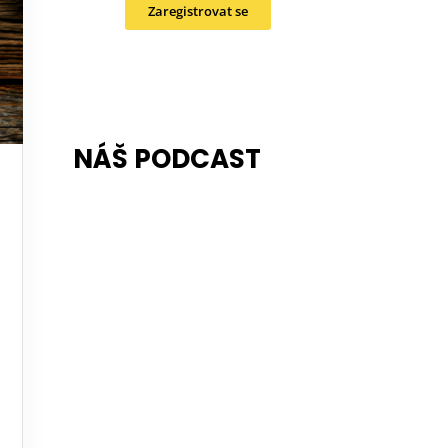
Zaregistrovat se
NÁŠ PODCAST