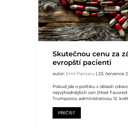
Skutečnou cenu za zá
evropští pacienti
autor:
Emil Panzaru
|
23. července 
Pokud jde o politiku v oblasti zdravo
nejvýhodnějších cen (Most Favored 
Trumpovou administrativou 12. květ
PŘEČÍST