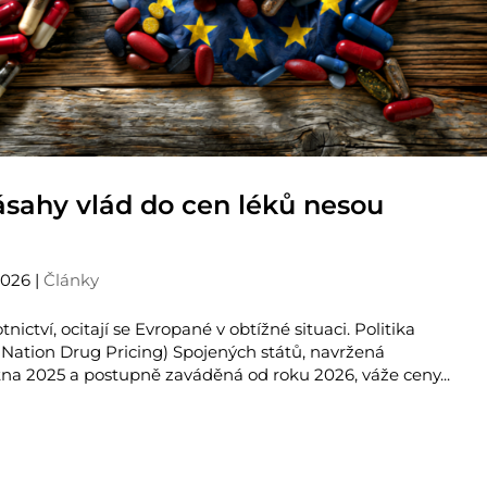
sahy vlád do cen léků nesou
2026
|
Články
tnictví, ocitají se Evropané v obtížné situaci. Politika
Nation Drug Pricing) Spojených států, navržená
na 2025 a postupně zaváděná od roku 2026, váže ceny...