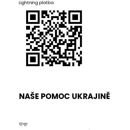
Lightning platba
NAŠE POMOC UKRAJINĚ
💛🩵