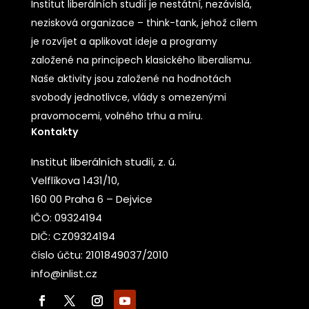
Institut liberálních studií je nestátní, nezávislá,
nezisková organizace – think-tank, jehož cílem
je rozvíjet a aplikovat ideje a programy
založené na principech klasického liberalismu.
Naše aktivity jsou založené na hodnotách
svobody jednotlivce, vlády s omezenými
pravomocemi, volného trhu a míru.
Kontakty
Institut liberálních studií, z. ú.
Velflíkova 1431/10,
160 00 Praha 6 – Dejvice
IČO: 09324194
DIČ: CZ09324194
číslo účtu: 2101849037/2010
info@inlist.cz