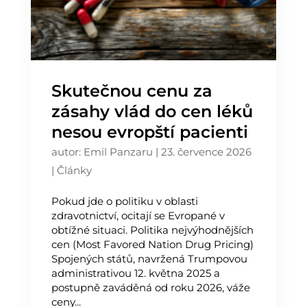
Skutečnou cenu za
zásahy vlád do cen léků
nesou evropští pacienti
autor:
Emil Panzaru
|
23. července 2026
|
Články
Pokud jde o politiku v oblasti
zdravotnictví, ocitají se Evropané v
obtížné situaci. Politika nejvýhodnějších
cen (Most Favored Nation Drug Pricing)
Spojených států, navržená Trumpovou
administrativou 12. května 2025 a
postupně zaváděná od roku 2026, váže
ceny...