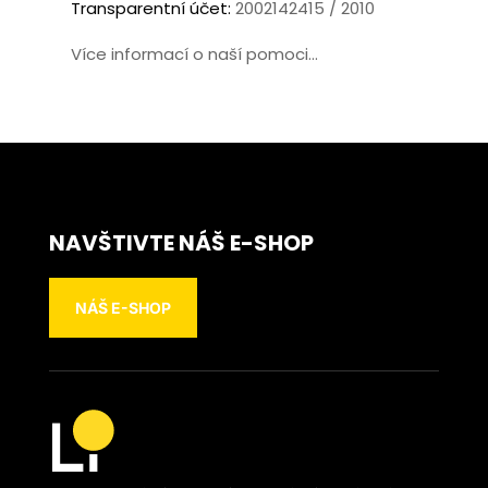
Transparentní účet:
2002142415 / 2010
Více informací o naší pomoci...
NAVŠTIVTE NÁŠ E-SHOP
NÁŠ E-SHOP