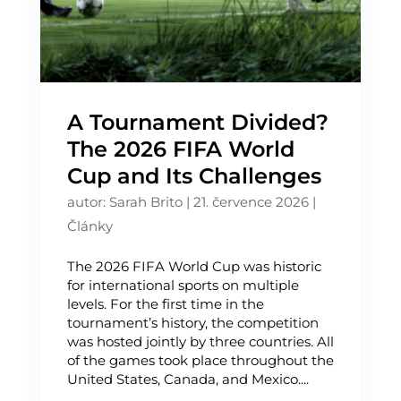
A Tournament Divided?
The 2026 FIFA World
Cup and Its Challenges
autor:
Sarah Brito
|
21. července 2026
|
Články
The 2026 FIFA World Cup was historic
for international sports on multiple
levels. For the ﬁrst time in the
tournament’s history, the competition
was hosted jointly by three countries. All
of the games took place throughout the
United States, Canada, and Mexico....