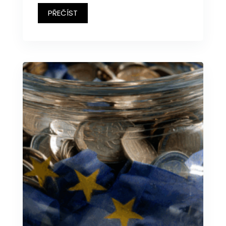
PŘEČÍST