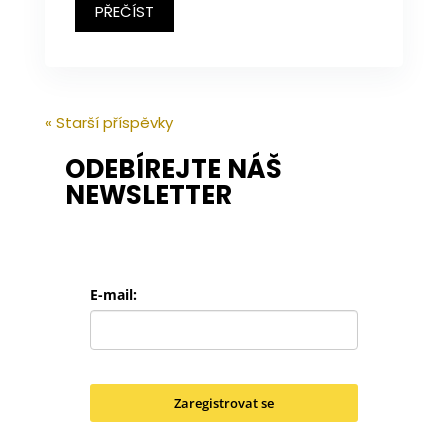
PŘEČÍST
« Starší příspěvky
ODEBÍREJTE NÁŠ
NEWSLETTER
E-mail:
Zaregistrovat se