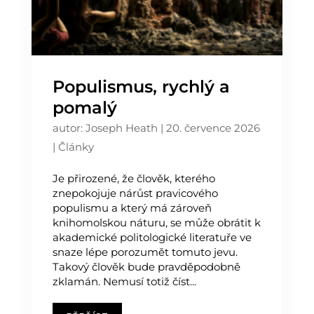
Populismus, rychlý a
pomalý
autor:
Joseph Heath
|
20. července 2026
|
Články
Je přirozené, že člověk, kterého
znepokojuje nárůst pravicového
populismu a který má zároveň
knihomolskou náturu, se může obrátit k
akademické politologické literatuře ve
snaze lépe porozumět tomuto jevu.
Takový člověk bude pravděpodobně
zklamán. Nemusí totiž číst...