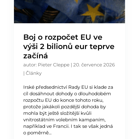
Boj o rozpočet EU ve
výši 2 bilionů eur teprve
začíná
autor:
Pieter Cleppe
|
20. července 2026
|
Články
Irské předsednictví Rady EU si klade za
cíl dosáhnout dohody o dlouhodobém
rozpočtu EU do konce tohoto roku,
protože jakákoli pozdější dohoda by
mohla být ještě složitější kvůli
vnitrostátním volebním kampaním,
například ve Francii. I tak se však jedná
o poměrně...