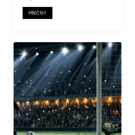
PŘEČÍST