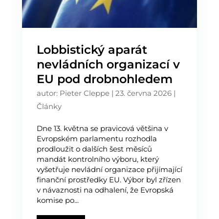
Lobbistický aparát
nevládních organizací v
EU pod drobnohledem
autor:
Pieter Cleppe
|
23. června 2026
|
Články
Dne 13. května se pravicová většina v
Evropském parlamentu rozhodla
prodloužit o dalších šest měsíců
mandát kontrolního výboru, který
vyšetřuje nevládní organizace přijímající
finanční prostředky EU. Výbor byl zřízen
v návaznosti na odhalení, že Evropská
komise po...