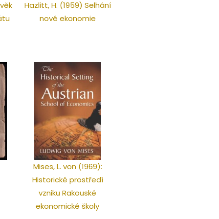
ověk
Hazlitt, H. (1959) Selhání
átu
nové ekonomie
Mises, L. von (1969):
Historické prostředí
vzniku Rakouské
ekonomické školy