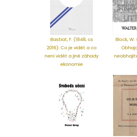
Bastiat, F. (1848, cs
Block, W.
2016): Co je vidět a co
Obhaj
není vidět a jiné záhady
neobhajit
ekonomie