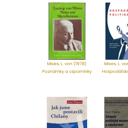
Mises, L. von (1978)
Mises, L. v
Poznámky a vzpomínky
Hospodářská