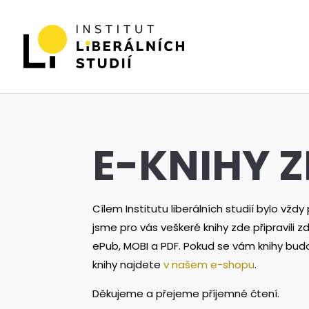
E-KNIHY 
Cílem Institutu liberálních studií bylo vžd
jsme pro vás veškeré knihy zde připravili
ePub, MOBI a PDF. Pokud se vám knihy bud
knihy najdete
v našem e-shopu
.
Děkujeme a přejeme příjemné čtení.