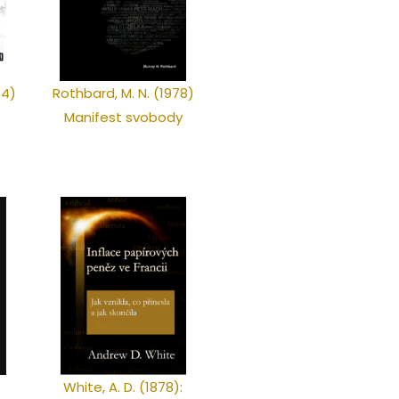
74)
Rothbard, M. N. (1978)
Manifest svobody
White, A. D. (1878):