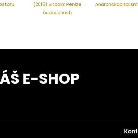
ostoru
(2015) Bitcoin: Peníze
Anarchokapitalism
budoucnosti
NÁŠ E-SHOP
Kont