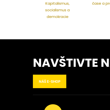
Kapitalismus,
čase a pr
socialismus a
demokracie
NAVŠTIVTE 
NÁŠ E-SHOP