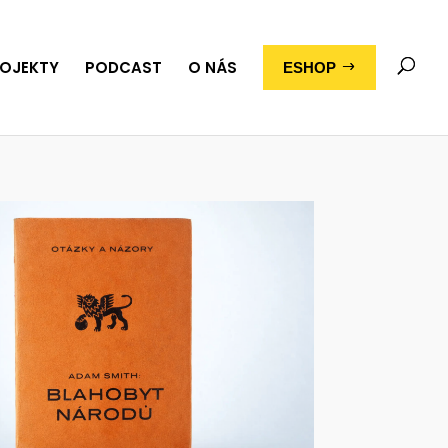
OJEKTY
PODCAST
O NÁS
ESHOP