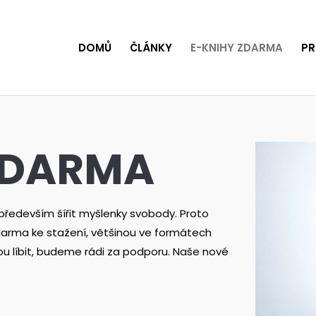
DOMŮ
ČLÁNKY
E-KNIHY ZDARMA
PR
ZDARMA
y především šířit myšlenky svobody. Proto
 zdarma ke stažení, většinou ve formátech
ou líbit, budeme rádi za podporu. Naše nové