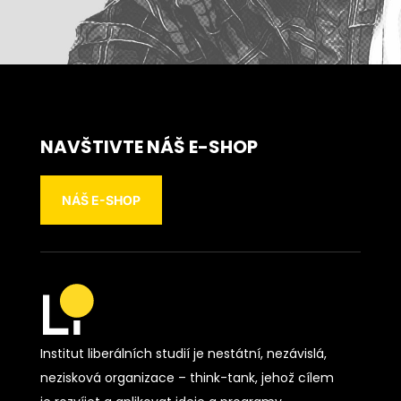
NAVŠTIVTE NÁŠ E-SHOP
NÁŠ E-SHOP
Institut liberálních studií je nestátní, nezávislá,
nezisková organizace – think-tank, jehož cílem