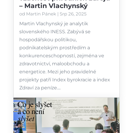
– Martin Vlachynský
od
Martin Pánek
|
Srp 26, 2025
Martin Vlachynský je analytik
slovenského ⁠⁠INESS⁠⁠. Zabývá se
hospodářskou politikou,
podnikatelským prostředím a
konkurenceschopností, zejména ve
zdravotnictví, maloobchodu a
energetice. Mezi jeho pravidelné
projekty patří Index byrokracie a index
Zdraví za peníze....