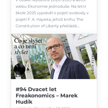
webu ⁠Ekonomie jednoduše⁠. Na letní
škole 2025 vyprávěl o pojetí svobody v
pojetí F. A. Hayeka, jehož knihu The
Constitution of Liberty překládá....
#94 Dvacet let
Freakonomics – Marek
Hudík