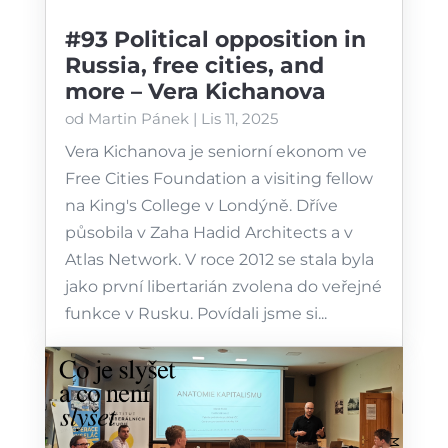
#93 Political opposition in
Russia, free cities, and
more – Vera Kichanova
od
Martin Pánek
|
Lis 11, 2025
Vera Kichanova je seniorní ekonom ve
⁠Free Cities Foundation⁠ a visiting fellow
na King's College v Londýně. Dříve
působila v Zaha Hadid Architects a v
Atlas Network. V roce 2012 se stala byla
jako první libertarián zvolena do veřejné
funkce v Rusku. Povídali jsme si...