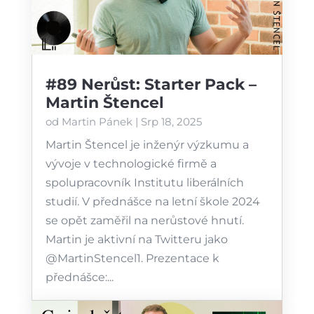
#89 Nerůst: Starter Pack –
Martin Štencel
od
Martin Pánek
|
Srp 18, 2025
Martin Štencel je inženýr výzkumu a
vývoje v technologické firmě a
spolupracovník Institutu liberálních
studií. V přednášce na letní škole 2024
se opět zaměřil na nerůstové hnutí.
Martin je aktivní na Twitteru jako
⁠@MartinStencel1⁠. Prezentace k
přednášce:...