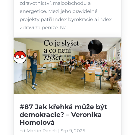
zdravotnictví, maloobchodu a
energetice. Mezi jeho pravidelné
projekty patří Index byrokracie a index
Zdraví za peníze. Na...
#87 Jak křehká může být
demokracie? – Veronika
Homolová
od
Martin Pánek
|
Srp 9, 2025