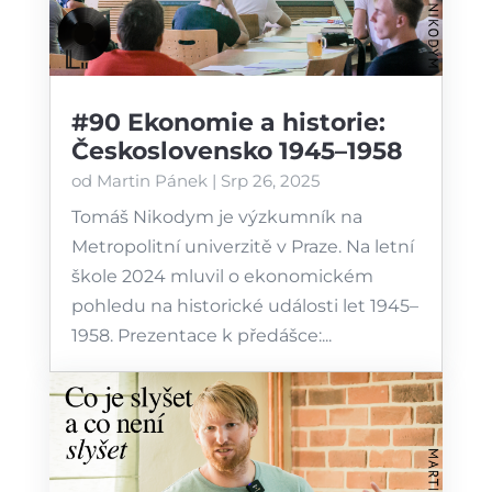
#90 Ekonomie a historie:
Československo 1945–1958
od
Martin Pánek
|
Srp 26, 2025
Tomáš Nikodym je výzkumník na
Metropolitní univerzitě v Praze. Na letní
škole 2024 mluvil o ekonomickém
pohledu na historické události let 1945–
1958. Prezentace k předášce:...