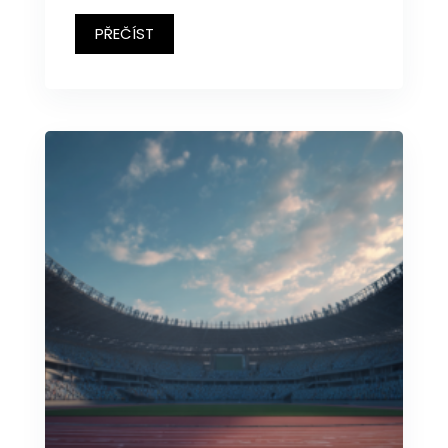
PŘEČÍST