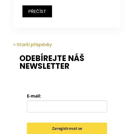
PŘEČÍST
« Starší příspěvky
ODEBÍREJTE NÁŠ
NEWSLETTER
E-mail:
Zaregistrovat se