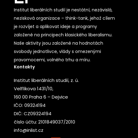
Institut liberálních studií je nestátní, nezávislá,
nezisková organizace – think-tank, jehož cílem
je rozvíjet a aplikovat ideje a programy
založené na principech klasického liberalismu.
Naše aktivity jsou založené na hodnotách
svobody jednotlivce, vlády s omezenými
pravomocemi, volného trhu a míru.
Kontakty
Institut liberálních studií, z. ú.
Velflíkova 1431/10,
160 00 Praha 6 – Dejvice
IČO: 09324194
DIČ: CZ09324194
číslo účtu: 2101849037/2010
info@inlist.cz