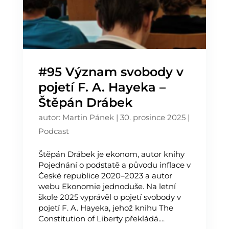
#95 Význam svobody v
pojetí F. A. Hayeka –
Štěpán Drábek
autor:
Martin Pánek
|
30. prosince 2025
|
Podcast
Štěpán Drábek je ekonom, autor knihy
⁠Pojednání o podstatě a původu inflace v
České republice 2020–2023⁠ a autor
webu ⁠Ekonomie jednoduše⁠. Na letní
škole 2025 vyprávěl o pojetí svobody v
pojetí F. A. Hayeka, jehož knihu The
Constitution of Liberty překládá....