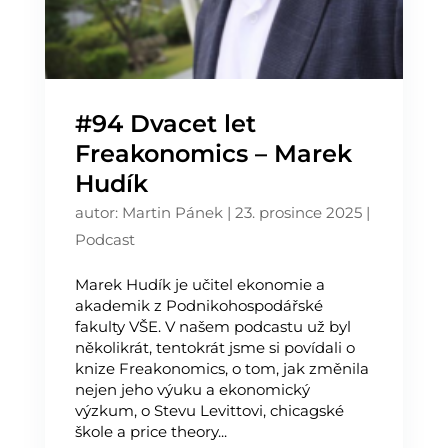
#94 Dvacet let
Freakonomics – Marek
Hudík
autor:
Martin Pánek
|
23. prosince 2025
|
Podcast
Marek Hudík je učitel ekonomie a
akademik z Podnikohospodářské
fakulty VŠE. V našem podcastu už byl
několikrát, tentokrát jsme si povídali o
knize Freakonomics, o tom, jak změnila
nejen jeho výuku a ekonomický
výzkum, o Stevu Levittovi, chicagské
škole a price theory...