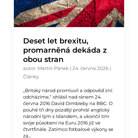
Deset let brexitu,
promarněná dekáda z
obou stran
autor:
Martin Pánek
|
24. června 2026
|
Články
„Britský národ promluvil a odpověď zní:
odcházíme,“ ohlásil nad ránem 24.
června 2016 David Dimbleby na BBC. O
pouhé tři dny později prohrál anglický
národní tým s Islandem, a ukončil tím
svoje působení na Euru 2016 již ve
čtvrtfinále. Zatímco fotbalové výkony se
za...