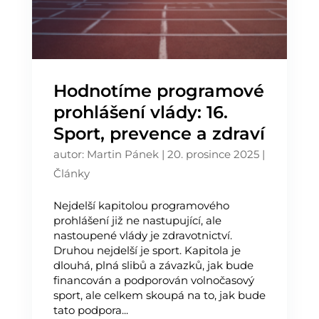
Hodnotíme programové
prohlášení vlády: 16.
Sport, prevence a zdraví
autor:
Martin Pánek
|
20. prosince 2025
|
Články
Nejdelší kapitolou programového
prohlášení již ne nastupující, ale
nastoupené vlády je zdravotnictví.
Druhou nejdelší je sport. Kapitola je
dlouhá, plná slibů a závazků, jak bude
financován a podporován volnočasový
sport, ale celkem skoupá na to, jak bude
tato podpora...