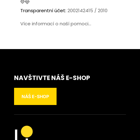
💛🩵
Transparentní účet:
2002142415 / 2010
Více informací o naší pomoci...
NAVŠTIVTE NÁŠ E-SHOP
NÁŠ E-SHOP