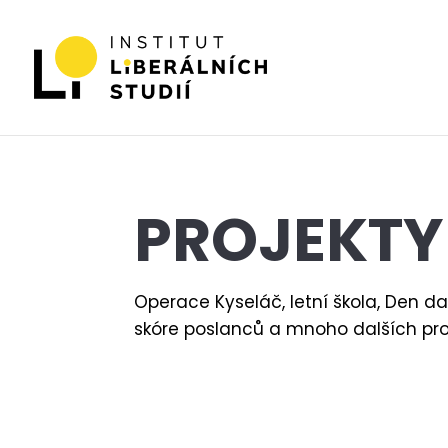
PROJEKTY
Operace Kyseláč, letní škola, Den d
skóre poslanců a mnoho dalších pro