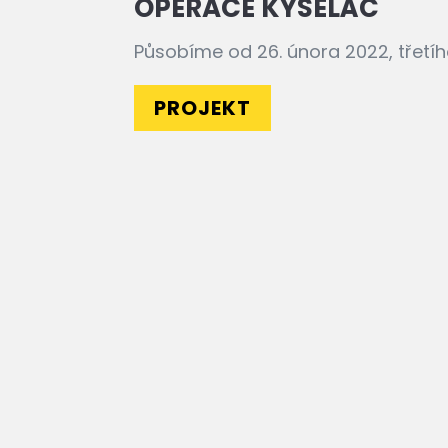
OPERACE KYSELÁČ
Působíme od 26. února 2022, třetího
PROJEKT