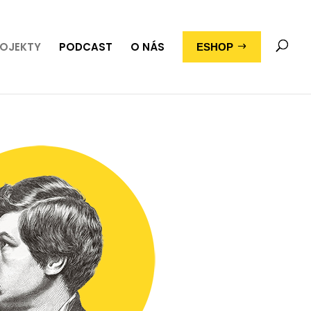
OJEKTY
PODCAST
O NÁS
ESHOP