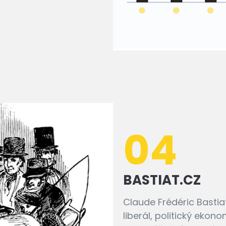
04
BASTIAT.CZ
Claude Frédéric Bastiat
liberál, politický eko