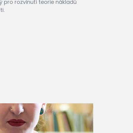
pro rozvinutí teorie nákladů
i.