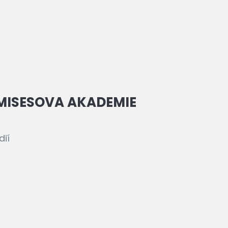
 MISESOVA AKADEMIE
dií