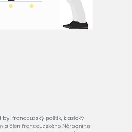
 byl francouzský politik, klasický
nom a člen francouzského Národního