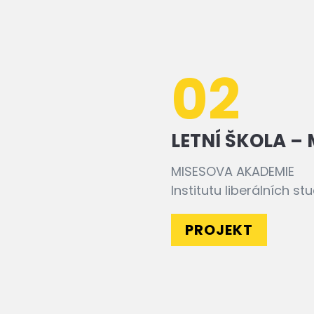
02
LETNÍ ŠKOLA –
MISESOVA AKADEMIE
Institutu liberálních stu
PROJEKT