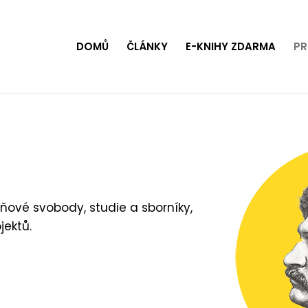
DOMŮ
ČLÁNKY
E-KNIHY ZDARMA
PR
aňové svobody, studie a sborníky,
jektů.