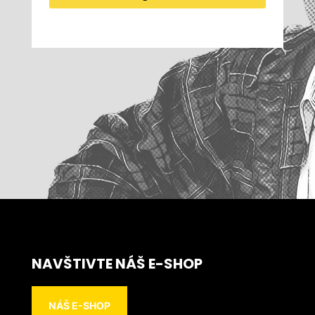
NAVŠTIVTE NÁŠ E-SHOP
NÁŠ E-SHOP