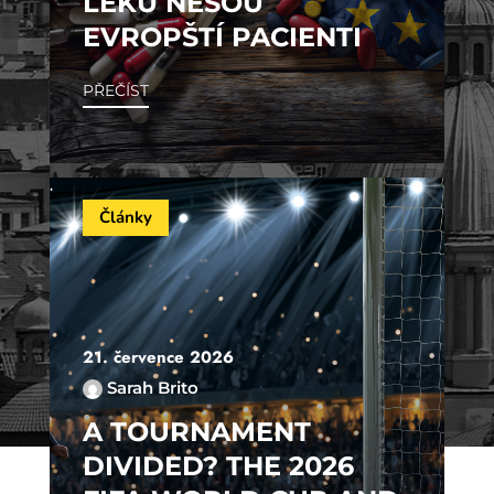
LÉKŮ NESOU
EVROPŠTÍ PACIENTI
PŘEČÍST
Články
21. července 2026
Sarah Brito
A TOURNAMENT
DIVIDED? THE 2026