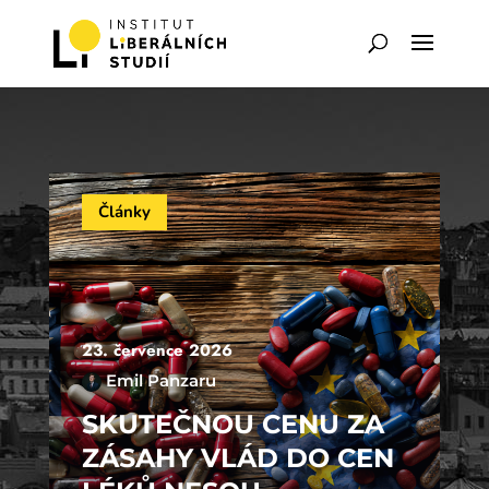
Články
23. července 2026
Emil Panzaru
SKUTEČNOU CENU ZA
ZÁSAHY VLÁD DO CEN