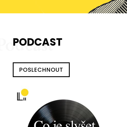
Podcast
PODCAST
POSLECHNOUT