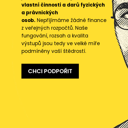
vlastní činnosti a darů fyzických
a právnických
osob.
Nepřijímáme žádné finance
z veřejných rozpočtů. Naše
fungování, rozsah a kvalita
výstupů jsou tedy ve velké míře
podmíněny vaší štědrostí.
CHCI PODPOŘIT