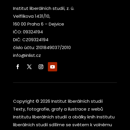
Institut liberálních studií, z. ú.
Velflíkova 1431/10,
160 00 Praha 6 – Dejvice
IČO: 09324194
DIČ: CZ09324194
číslo účtu: 2101849037/2010
info@inlist.cz
Copyright © 2026 Institut liberálních studií
Texty, fotografie, grafy a ilustrace z webů
Institutu liberálních studií a obálky knih Institutu
liberálních studií sdílíme se světem k volnému