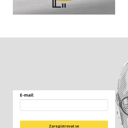
E-mail:
Zaregistrovat se