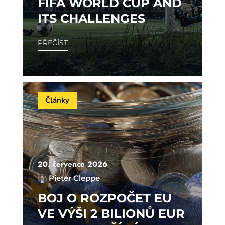
FIFA WORLD CUP AND
ITS CHALLENGES
PŘEČÍST
Články
20. července 2026
Pieter Cleppe
BOJ O ROZPOČET EU
VE VÝŠI 2 BILIONŮ EUR