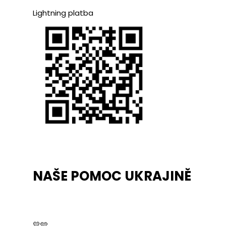
Lightning platba
NAŠE POMOC UKRAJINĚ
💛🩵