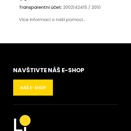
Transparentní účet:
2002142415 / 2010
Více informací o naší pomoci...
NAVŠTIVTE NÁŠ E-SHOP
NÁŠ E-SHOP