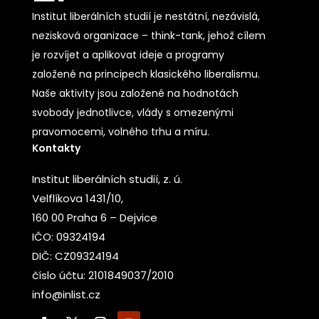
Institut liberálních studií je nestátní, nezávislá,
nezisková organizace – think-tank, jehož cílem
je rozvíjet a aplikovat ideje a programy
založené na principech klasického liberalismu.
Naše aktivity jsou založené na hodnotách
svobody jednotlivce, vlády s omezenými
pravomocemi, volného trhu a míru.
Kontakty
Institut liberálních studií, z. ú.
Velflíkova 1431/10,
160 00 Praha 6 – Dejvice
IČO: 09324194
DIČ: CZ09324194
číslo účtu: 2101849037/2010
info@inlist.cz