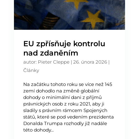
EU zpřísňuje kontrolu
nad zdaněním
autor:
Pieter Cleppe
|
26. února 2026
|
Články
Na začátku tohoto roku se více než 145
zemí dohodlo na změně globální
dohody o minimální dani z příjmů
právnických osob z roku 2021, aby ji
sladily s právním rámcem Spojených
států, které se pod vedením prezidenta
Donalda Trumpa rozhodly již nadále
této dohody...