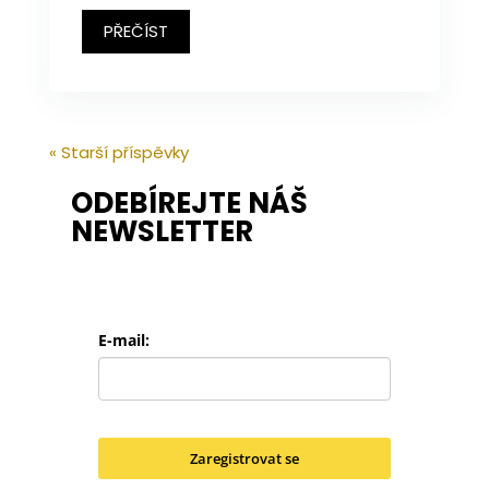
PŘEČÍST
« Starší příspěvky
ODEBÍREJTE NÁŠ
NEWSLETTER
E-mail:
Zaregistrovat se