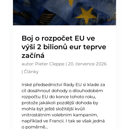
Boj o rozpočet EU ve
výši 2 bilionů eur teprve
začíná
autor:
Pieter Cleppe
|
20. července 2026
|
Články
Irské předsednictví Rady EU si klade za
cíl dosáhnout dohody o dlouhodobém
rozpočtu EU do konce tohoto roku,
protože jakákoli pozdější dohoda by
mohla být ještě složitější kvůli
vnitrostátním volebním kampaním,
například ve Francii. I tak se však jedná
o poměrně...