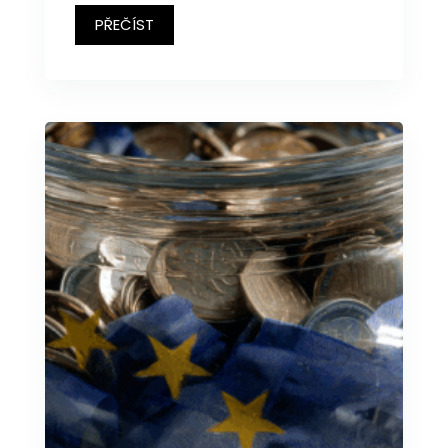
PŘEČÍST