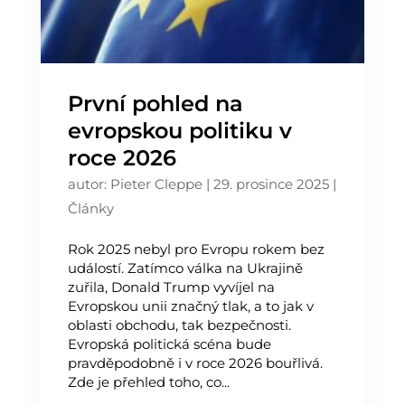
První pohled na
evropskou politiku v
roce 2026
autor:
Pieter Cleppe
|
29. prosince 2025
|
Články
Rok 2025 nebyl pro Evropu rokem bez
událostí. Zatímco válka na Ukrajině
zuřila, Donald Trump vyvíjel na
Evropskou unii značný tlak, a to jak v
oblasti obchodu, tak bezpečnosti.
Evropská politická scéna bude
pravděpodobně i v roce 2026 bouřlivá.
Zde je přehled toho, co...