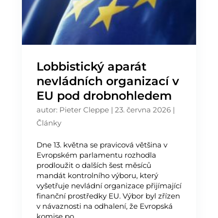
Lobbistický aparát
nevládních organizací v
EU pod drobnohledem
autor:
Pieter Cleppe
|
23. června 2026
|
Články
Dne 13. května se pravicová většina v
Evropském parlamentu rozhodla
prodloužit o dalších šest měsíců
mandát kontrolního výboru, který
vyšetřuje nevládní organizace přijímající
finanční prostředky EU. Výbor byl zřízen
v návaznosti na odhalení, že Evropská
komise po...