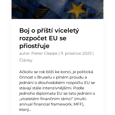
Boj o příští víceletý
rozpočet EU se
přiostřuje
autor:
Pieter Cleppe
|
11. prosince 2025
|
Články
Ačkoliv se rok blíží ke konci, je politická
činnost v Bruselu v plném proudu a
jednání o dlouhodobém rozpočtu EU se
stávají stále intenzivnějšími. Podle
jednoho diplomata EU se tato jednání o
„víceletém finančním rámci“ (multi-
annual financial framework, MFF),
který...