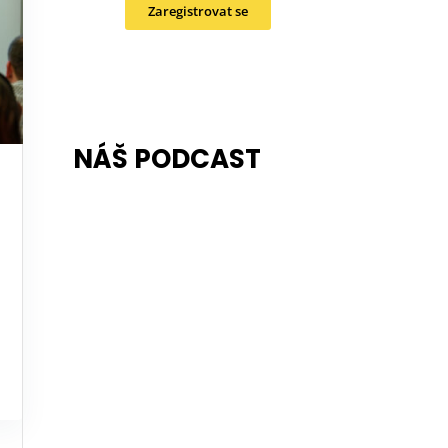
Zaregistrovat se
NÁŠ PODCAST