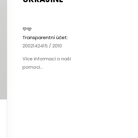
💛🩵
Transparentní účet:
2002142415 / 2010
Více informací o naší
pomoci...