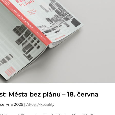
st: Města bez plánu – 18. června
 června 2025
|
Akce
,
Aktuality