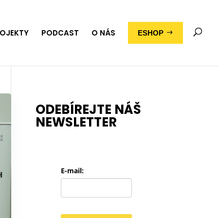
OJEKTY
PODCAST
O NÁS
ESHOP
ODEBÍREJTE NÁŠ
NEWSLETTER
E-mail: