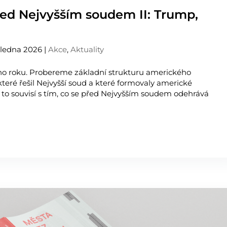
řed Nejvyšším soudem II: Trump,
 ledna 2026
|
Akce
,
Aktuality
ho roku. Probereme základní strukturu amerického
které řešil Nejvyšší soud a které formovaly americké
 to souvisí s tím, co se před Nejvyšším soudem odehrává