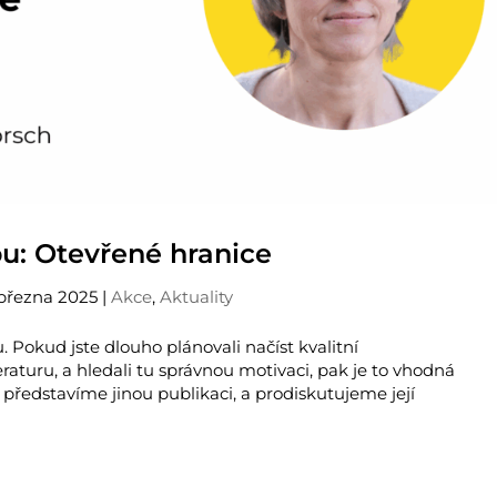
bu: Otevřené hranice
 března 2025
|
Akce
,
Aktuality
. Pokud jste dlouho plánovali načíst kvalitní
eraturu, a hledali tu správnou motivaci, pak je to vhodná
í představíme jinou publikaci, a prodiskutujeme její