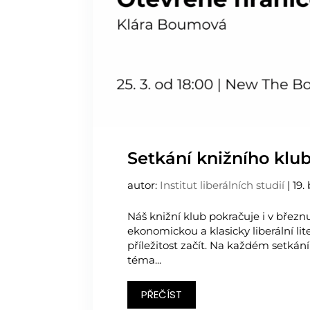
Setkání knižního klu
autor:
Institut liberálních studií
|
19.
Náš knižní klub pokračuje i v březnu
ekonomickou a klasicky liberální lit
příležitost začít. Na každém setkán
téma...
PŘEČÍST