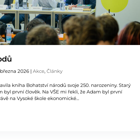
rodů
 března 2026
|
Akce
,
Články
lavila kniha Bohatství národů svoje 250. narozeniny. Starý
am byl první člověk. Na VŠE mi řekli, že Adam byl první
ávě na Vysoké škole ekonomické...