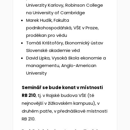
Univerzity Karlovy, Robinson College
na University of Cambridge
Marek Hudík, Fakulta
podnikohospodářská, VŠE v Praze,
proděkan pro vědu
Tomáš Krištofóry, Ekonomický ústav
Slovenské akademie věd
David Lipka, Vysoká škola ekonomie a
managementu, Anglo-American
University
Seminář se bude konat v místnosti
RB 210
, tj. v Rajské budova VŠE (té
nejnovější v žižkovském kampusu), v
druhém patře, v přednáškové místnosti
RB 210.