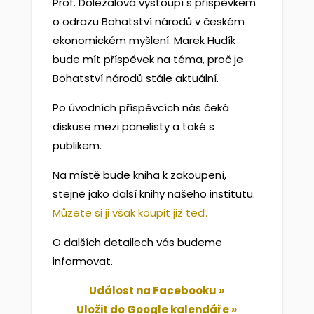
Prof. Doležalová vystoupí s příspěvkem
o odrazu Bohatství národů v českém
ekonomickém myšlení. Marek Hudík
bude mít příspěvek na téma, proč je
Bohatství národů stále aktuální.
Po úvodních příspěvcích nás čeká
diskuse mezi panelisty a také s
publikem.
Na místě bude kniha k zakoupení,
stejně jako další knihy našeho institutu.
Můžete si ji však koupit již teď.
O dalších detailech vás budeme
informovat.
Událost na Facebooku »
Uložit do Google kalendáře »