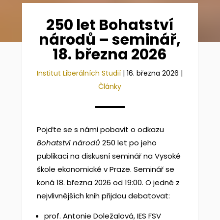
250 let Bohatství
národů – seminář,
18. března 2026
Institut Liberálních Studií
|
16. března 2026
|
Články
Pojďte se s námi pobavit o odkazu
Bohatství národů
250 let po jeho
publikaci na diskusní seminář na Vysoké
škole ekonomické v Praze. Seminář se
koná 18. března 2026 od 19:00. O jedné z
nejvlivnějších knih přijdou debatovat:
prof. Antonie Doležalová, IES FSV