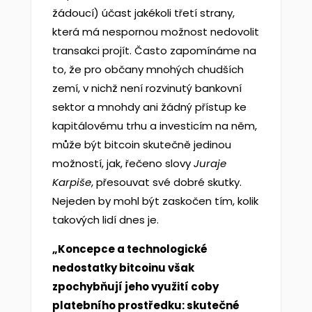
žádoucí) účast jakékoli třetí strany,
která má nespornou možnost nedovolit
transakci projít. Často zapomínáme na
to, že pro občany mnohých chudších
zemí, v nichž není rozvinutý bankovní
sektor a mnohdy ani žádný přístup ke
kapitálovému trhu a investicím na něm,
může být bitcoin skutečně jedinou
možností, jak, řečeno slovy
Juraje
Karpiše
, přesouvat své dobré skutky.
Nejeden by mohl být zaskočen tím, kolik
takových lidí dnes je.
„Koncepce a technologické
nedostatky bitcoinu však
zpochybňují jeho využití coby
platebního prostředku: skutečné