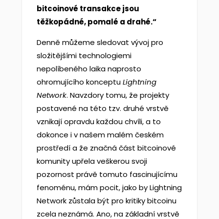
bitcoinové transakce jsou
těžkopádné, pomalé a drahé.“
Denně můžeme sledovat vývoj pro
složitějšími technologiemi
nepolíbeného laika naprosto
ohromujícího konceptu
Lightning
Network
. Navzdory tomu, že projekty
postavené na této tzv. druhé vrstvě
vznikají opravdu každou chvíli, a to
dokonce i v našem malém českém
prostředí a že značná část bitcoinové
komunity upřela veškerou svoji
pozornost právě tomuto fascinujícímu
fenoménu, mám pocit, jako by Lightning
Network zůstala být pro kritiky bitcoinu
zcela neznámá. Ano, na základní vrstvě