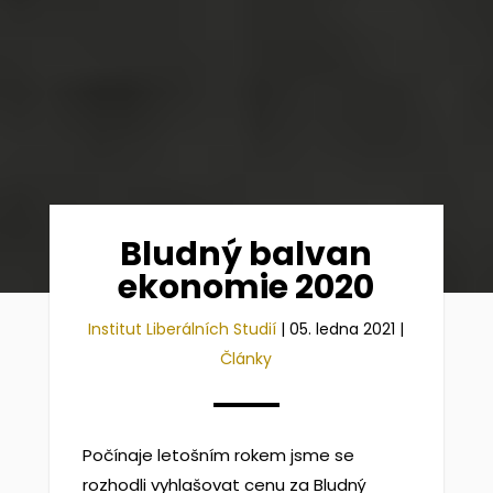
Bludný balvan
ekonomie 2020
Institut Liberálních Studií
|
05. ledna 2021
|
Články
Počínaje letošním rokem jsme se
rozhodli vyhlašovat cenu za Bludný