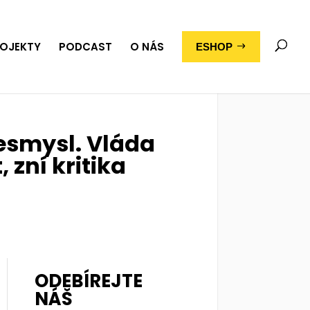
OJEKTY
PODCAST
O NÁS
ESHOP
esmysl. Vláda
 zní kritika
ODEBÍREJTE
NÁŠ