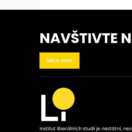
NAVŠTIVTE 
NÁŠ E-SHOP
Institut liberálních studií je nestátní, n