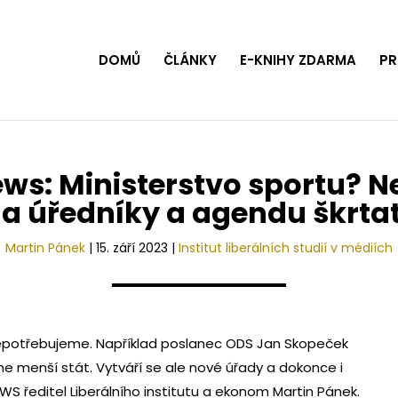
DOMŮ
ČLÁNKY
E-KNIHY ZDARMA
PR
ws: Ministerstvo sportu? N
a úředníky a agendu škrtat,
Martin Pánek
|
15. září 2023
|
Institut liberálních studií v médiích
 nepotřebujeme. Například poslanec ODS Jan Skopeček
e menší stát. Vytváří se ale nové úřady a dokonce i
EWS ředitel Liberálního institutu a ekonom Martin Pánek.