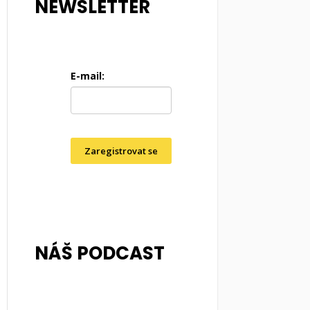
NEWSLETTER
E-mail:
Zaregistrovat se
NÁŠ PODCAST