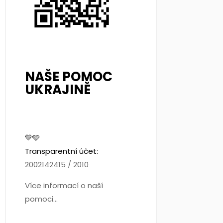
NAŠE POMOC
UKRAJINĚ
💛🩵
Transparentní účet:
2002142415 / 2010
Více informací o naší
pomoci...