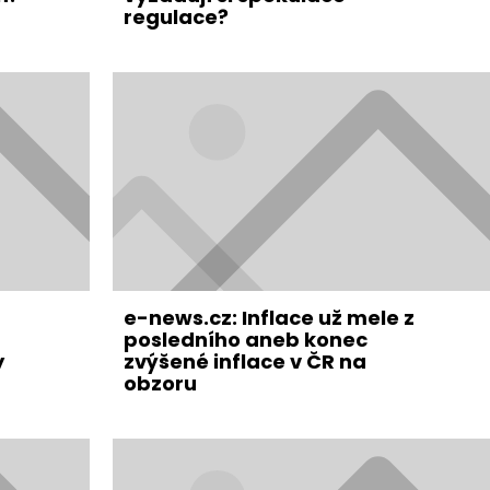
regulace?
e-news.cz: Inflace už mele z
posledního aneb konec
y
zvýšené inflace v ČR na
obzoru