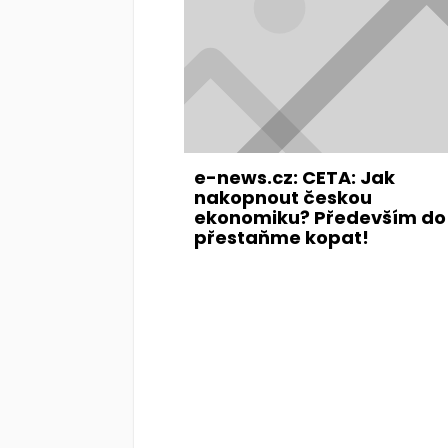
e-news.cz: CETA: Jak
nakopnout českou
ekonomiku? Především do 
přestaňme kopat!