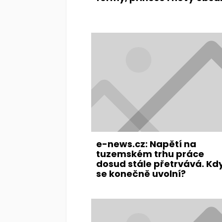
e-news.cz: Napětí na
tuzemském trhu práce
dosud stále přetrvává. Kd
se konečně uvolní?