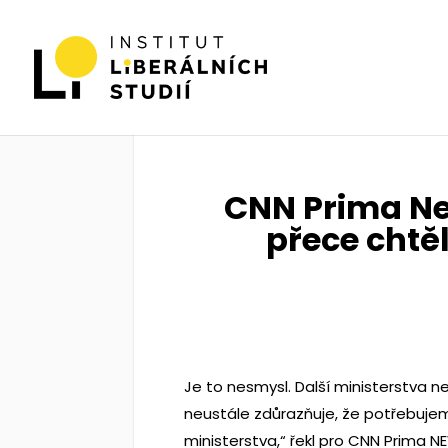
CNN Prima Ne
přece chtěl
Je to nesmysl. Další ministerstva
neustále zdůrazňuje, že potřebujem
ministerstva,“ řekl pro CNN Prima N