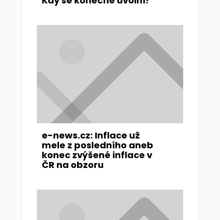
Kdy se konečně uvolní?
e-news.cz: Inflace už
mele z posledního aneb
konec zvýšené inflace v
ČR na obzoru