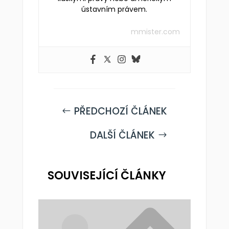
ústavním právem.
mmister.com
PŘEDCHOZÍ ČLÁNEK
#
DALŠÍ ČLÁNEK
$
SOUVISEJÍCÍ ČLÁNKY