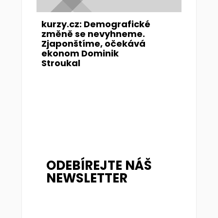
kurzy.cz: Demografické
změně se nevyhneme.
Zjaponštíme, očekává
ekonom Dominik
Stroukal
ODEBÍREJTE NÁŠ
NEWSLETTER