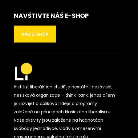
NAVŠTIVTE NÁŠ E-SHOP
NÁŠ E-SHOP
Institut liberálních studií je nestátní, nezávislá,
nezisková organizace – think-tank, jehož cílem
je rozvíjet a aplikovat ideje a programy
založené na principech klasického liberalismu.
Naše aktivity jsou založené na hodnotách
svobody jednotlivce, vlády s omezenými
pravomocemi, volného trhu a míru.