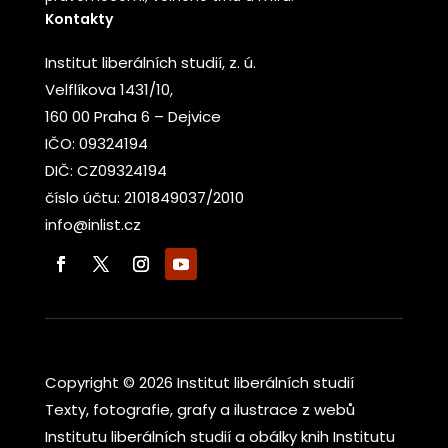
Kontakty
Institut liberálních studií, z. ú.
Velflíkova 1431/10,
160 00 Praha 6 – Dejvice
IČO: 09324194
DIČ: CZ09324194
číslo účtu: 2101849037/2010
info@inlist.cz
Copyright © 2026 Institut liberálních studií
Texty, fotografie, grafy a ilustrace z webů
Institutu liberálních studií a obálky knih Institutu