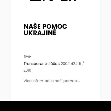
NAŠE POMOC
UKRAJINĚ
💛🩵
Transparentní účet:
2002142415 /
2010
Více informací o naší pomoci...