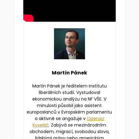
Martin Pánek
Martin Pánek je ředitelem Institutu
liberálních studií. Vystudoval
ekonomickou analýzu na NF VŠE. V
minulosti působil jako asistent
europoslanců v Evropském parlamentu
a aktivně se angažuje v
Operaci
Kyseláč
. Zabývá se mezinárodním
obchodem, migrací, svobodou slova,
lidskými právy nebo americkým