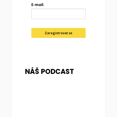
E-mail:
Zaregistrovat se
NÁŠ PODCAST