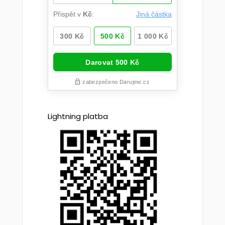
Lightning platba