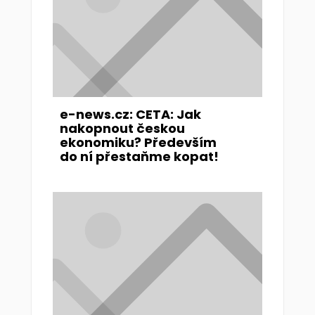
e-news.cz: CETA: Jak
nakopnout českou
ekonomiku? Především
do ní přestaňme kopat!