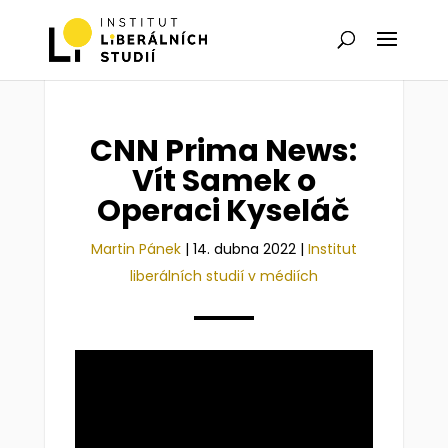
CNN Prima News:
Vít Samek o
Operaci Kyseláč
Martin Pánek
|
14. dubna 2022
|
Institut
liberálních studií v médiích