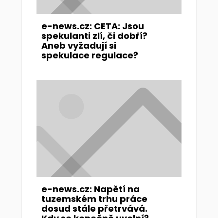
e-news.cz: CETA: Jsou
spekulanti zlí, či dobří?
Aneb vyžadují si
spekulace regulace?
e-news.cz: Napětí na
tuzemském trhu práce
dosud stále přetrvává.