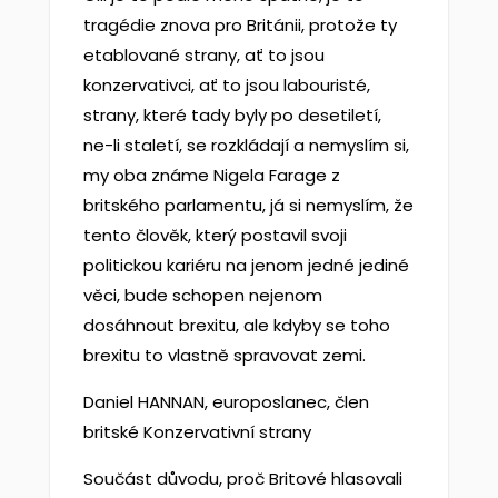
tragédie znova pro Británii, protože ty
etablované strany, ať to jsou
konzervativci, ať to jsou labouristé,
strany, které tady byly po desetiletí,
ne-li staletí, se rozkládají a nemyslím si,
my oba známe Nigela Farage z
britského parlamentu, já si nemyslím, že
tento člověk, který postavil svoji
politickou kariéru na jenom jedné jediné
věci, bude schopen nejenom
dosáhnout brexitu, ale kdyby se toho
brexitu to vlastně spravovat zemi.
Daniel HANNAN, europoslanec, člen
britské Konzervativní strany
Součást důvodu, proč Britové hlasovali