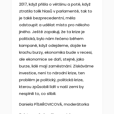
2017, když přišla o většinu a poté, když
ztratila tolik hlasů v parlamentě, tak to
je také bezprecedentní, měla
odstoupit a udělat místo pro někoho
jiného. Ještě zopakuji, že ta krize je
politická, bylo nám řečeno během
kampaně, když odejdeme, dojde ke
krachu burzy, ekonomika bude v recesi,
ale ekonomice se daří, stejně, jako
burze, lidé mají zaměstnání. Získáváme
investice, není to národní krize, ten
problém je politický, politická krize,
kterou způsobili lídři v naší zemi by
nesplnili to, co slíbili.
Daniela PÍSAŘOVICOVÁ, moderátorka