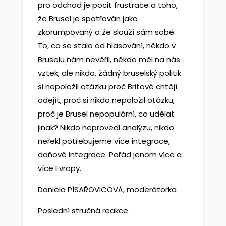
pro odchod je pocit frustrace a toho,
že Brusel je spatřován jako
zkorumpovaný a že slouží sám sobě.
To, co se stalo od hlasování, někdo v
Bruselu nám nevěřil, někdo měl na nás
vztek, ale nikdo, žádný bruselský politik
si nepoložil otázku proč Britové chtějí
odejít, proč si nikdo nepoložil otázku,
proč je Brusel nepopulární, co udělat
jinak? Nikdo neprovedl analýzu, nikdo
neřekl potřebujeme více integrace,
daňové integrace. Pořád jenom více a
více Evropy.
Daniela PÍSAŘOVICOVÁ, moderátorka
Poslední stručná reakce.