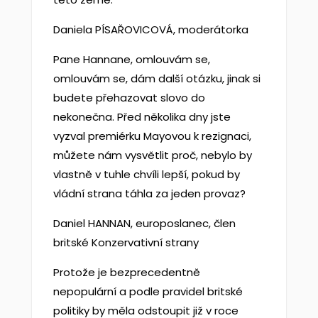
Daniela PÍSAŘOVICOVÁ, moderátorka
Pane Hannane, omlouvám se,
omlouvám se, dám další otázku, jinak si
budete přehazovat slovo do
nekonečna. Před několika dny jste
vyzval premiérku Mayovou k rezignaci,
můžete nám vysvětlit proč, nebylo by
vlastně v tuhle chvíli lepší, pokud by
vládní strana táhla za jeden provaz?
Daniel HANNAN, europoslanec, člen
britské Konzervativní strany
Protože je bezprecedentně
nepopulární a podle pravidel britské
politiky by měla odstoupit již v roce