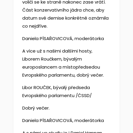
voliči se ke straně nakonec zase vrátí.
Část konzervativního jádra chce, aby
datum své demise konkrétně oznámila
co nejdříve.
Daniela PÍSAŘOVICOVÁ, moderátorka
A více už s našimi dalšími hosty,
Liborem Roučkem, bývalým
europoslancem a místopředsedou
Evropského parlamentu, dobrý večer.
Libor ROUČEK, bývalý předseda
Evropského parlamentu /ČSSD/
Dobrý večer.
Daniela PÍSAŘOVICOVÁ, moderátorka
A s námi ve studiu je i Daniel Hannan,