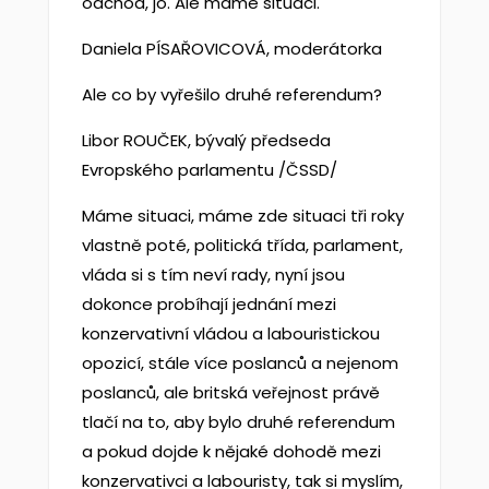
odchod, jo. Ale máme situaci.
Daniela PÍSAŘOVICOVÁ, moderátorka
Ale co by vyřešilo druhé referendum?
Libor ROUČEK, bývalý předseda
Evropského parlamentu /ČSSD/
Máme situaci, máme zde situaci tři roky
vlastně poté, politická třída, parlament,
vláda si s tím neví rady, nyní jsou
dokonce probíhají jednání mezi
konzervativní vládou a labouristickou
opozicí, stále více poslanců a nejenom
poslanců, ale britská veřejnost právě
tlačí na to, aby bylo druhé referendum
a pokud dojde k nějaké dohodě mezi
konzervativci a labouristy, tak si myslím,