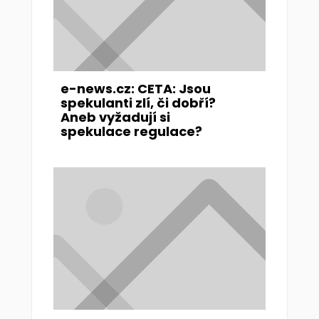
e-news.cz: CETA: Jsou
spekulanti zlí, či dobří?
Aneb vyžadují si
spekulace regulace?