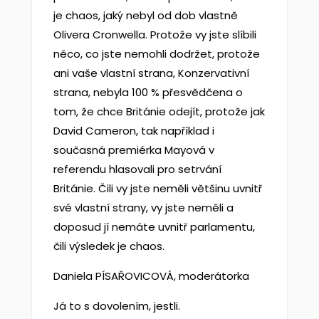
je chaos, jaký nebyl od dob vlastně
Olivera Cronwella. Protože vy jste slíbili
něco, co jste nemohli dodržet, protože
ani vaše vlastní strana, Konzervativní
strana, nebyla 100 % přesvědčena o
tom, že chce Británie odejít, protože jak
David Cameron, tak například i
současná premiérka Mayová v
referendu hlasovali pro setrvání
Británie. Čili vy jste neměli většinu uvnitř
své vlastní strany, vy jste neměli a
doposud jí nemáte uvnitř parlamentu,
čili výsledek je chaos.
Daniela PÍSAŘOVICOVÁ, moderátorka
Já to s dovolením, jestli.