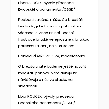
Libor ROUČEK, bývalý předseda
Evropského parlamentu /ČSSD/
Poslední stručná, můžu. Co brexitáři
tvrdí a Vy jste to znova potvrdil, za
všechno je vinen Brusel. Dnešní
frustrace britské veřejnosti je s britskou
politickou třídou, ne s Bruselem.
Daniela PÍSAŘOVICOVÁ, moderátorka
O brexitu určitě budeme ještě hovořit
mnokrát, pánové. Vám děkuju za
návštěvuju u nás ve studiu, na
shledanou.
Libor ROUČEK, bývalý předseda
Evropského parlamentu /ČSSD/