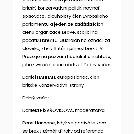
britský konzervativní politik, novinář,
spisovatel, dlouholetý člen Evropského
parlamentu a jeden ze zakládajících
členů organizace Leave, stojící na
počátku brexitu. Guardian ho označil za
člověka, který Britům přinesl brexit. V
Praze je na pozvání Liberálního institutu,
jehož výroční cenu obdržel. Dobrý večer.
Daniel HANNAN, europoslanec, člen
britské Konzervativní strany
Dobrý večer.
Daniela PÍSAŘOVICOVÁ, moderátorka
Pane Hannane, když se podíváte kam
se brexit téměř tři roky od referenda