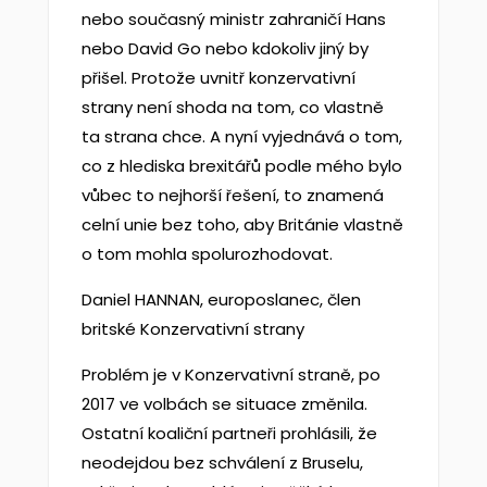
nebo současný ministr zahraničí Hans
nebo David Go nebo kdokoliv jiný by
přišel. Protože uvnitř konzervativní
strany není shoda na tom, co vlastně
ta strana chce. A nyní vyjednává o tom,
co z hlediska brexitářů podle mého bylo
vůbec to nejhorší řešení, to znamená
celní unie bez toho, aby Británie vlastně
o tom mohla spolurozhodovat.
Daniel HANNAN, europoslanec, člen
britské Konzervativní strany
Problém je v Konzervativní straně, po
2017 ve volbách se situace změnila.
Ostatní koaliční partneři prohlásili, že
neodejdou bez schválení z Bruselu,