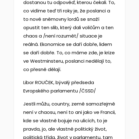
dostanou tu odpověď, kterou čekali. To,
co vidíme teď tři roky je, že poslanci a
to nové sněmovny lordů se snaží
opustit ten slib, který dali voličům a ten
chaos a /není rozumět/ situace je
reálná. Ekonomice se daří dobře, lidem
se daří dobře. To, co máme zde, je krize
ve Westminsteru, poslanci nedělají to,
co přesně dělají.
Libor ROUČEK, bývalý předseda
Evropského parlamentu /ČSSD/
Jestli můžu, country, země samozřejmě
není v chaosu, není to ani jako ve Francii,
kde se vlastně bojuje na ulicích, to je
pravda, jo, ale vlastně politický život,
politická třída, život v parlamentu, tam