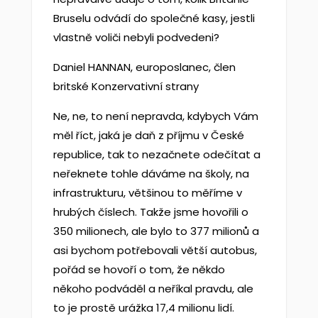
Bruselu odvádí do společné kasy, jestli
vlastně voliči nebyli podvedeni?
Daniel HANNAN, europoslanec, člen
britské Konzervativní strany
Ne, ne, to není nepravda, kdybych Vám
měl říct, jaká je daň z příjmu v České
republice, tak to nezačnete odečítat a
neřeknete tohle dáváme na školy, na
infrastrukturu, většinou to měříme v
hrubých číslech. Takže jsme hovořili o
350 milionech, ale bylo to 377 milionů a
asi bychom potřebovali větší autobus,
pořád se hovoří o tom, že někdo
někoho podváděl a neříkal pravdu, ale
to je prostě urážka 17,4 milionu lidí.