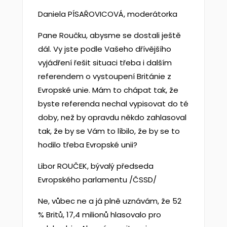
Daniela PÍSAŘOVICOVÁ, moderátorka
Pane Roučku, abysme se dostali ještě
dál. Vy jste podle Vašeho dřívějšího
vyjádření řešit situaci třeba i dalším
referendem o vystoupení Británie z
Evropské unie. Mám to chápat tak, že
byste referenda nechal vypisovat do té
doby, než by opravdu někdo zahlasoval
tak, že by se Vám to líbilo, že by se to
hodilo třeba Evropské unii?
Libor ROUČEK, bývalý předseda
Evropského parlamentu /ČSSD/
Ne, vůbec ne a já plně uznávám, že 52
% Britů, 17,4 milionů hlasovalo pro