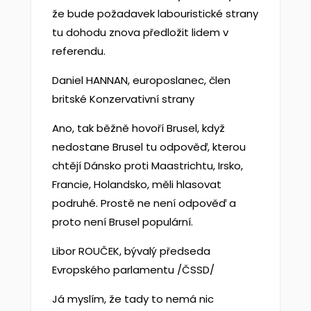
že bude požadavek labouristické strany
tu dohodu znova předložit lidem v
referendu.
Daniel HANNAN, europoslanec, člen
britské Konzervativní strany
Ano, tak běžně hovoří Brusel, když
nedostane Brusel tu odpověď, kterou
chtějí Dánsko proti Maastrichtu, Irsko,
Francie, Holandsko, měli hlasovat
podruhé. Prostě ne není odpověď a
proto není Brusel populární.
Libor ROUČEK, bývalý předseda
Evropského parlamentu /ČSSD/
Já myslím, že tady to nemá nic