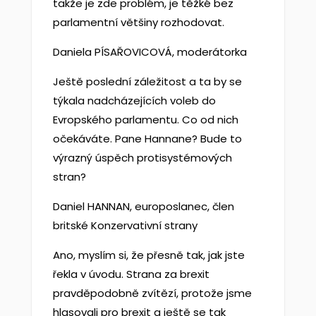
takže je zde problém, je těžké bez
parlamentní většiny rozhodovat.
Daniela PÍSAŘOVICOVÁ, moderátorka
Ještě poslední záležitost a ta by se
týkala nadcházejících voleb do
Evropského parlamentu. Co od nich
očekáváte. Pane Hannane? Bude to
výrazný úspěch protisystémových
stran?
Daniel HANNAN, europoslanec, člen
britské Konzervativní strany
Ano, myslím si, že přesně tak, jak jste
řekla v úvodu. Strana za brexit
pravděpodobně zvítězí, protože jsme
hlasovali pro brexit a ještě se tak