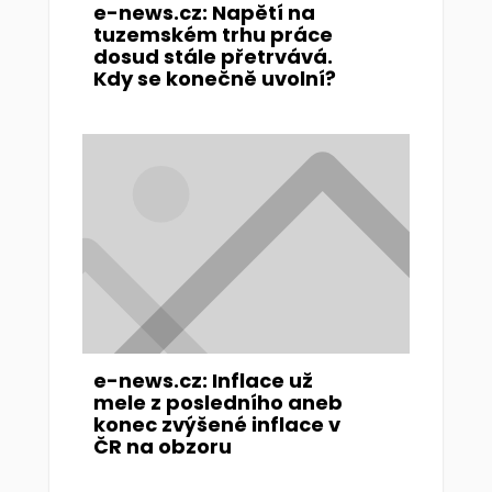
e-news.cz: Napětí na
tuzemském trhu práce
dosud stále přetrvává.
Kdy se konečně uvolní?
e-news.cz: Inflace už
mele z posledního aneb
konec zvýšené inflace v
ČR na obzoru