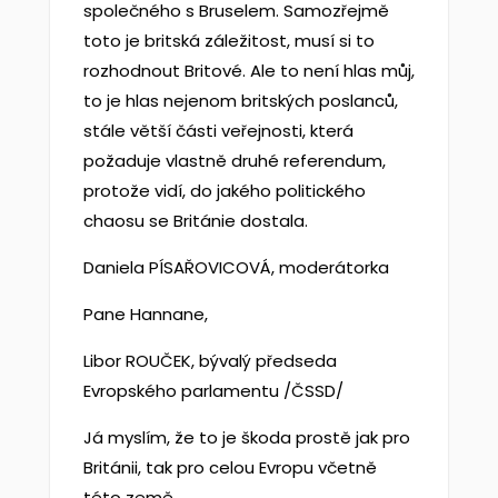
společného s Bruselem. Samozřejmě
toto je britská záležitost, musí si to
rozhodnout Britové. Ale to není hlas můj,
to je hlas nejenom britských poslanců,
stále větší části veřejnosti, která
požaduje vlastně druhé referendum,
protože vidí, do jakého politického
chaosu se Británie dostala.
Daniela PÍSAŘOVICOVÁ, moderátorka
Pane Hannane,
Libor ROUČEK, bývalý předseda
Evropského parlamentu /ČSSD/
Já myslím, že to je škoda prostě jak pro
Británii, tak pro celou Evropu včetně
této země.