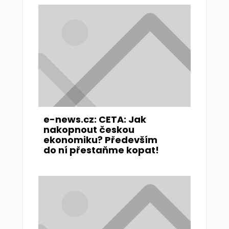
e-news.cz: CETA: Jak
nakopnout českou
ekonomiku? Především
do ní přestaňme kopat!