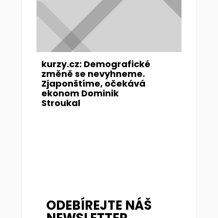
kurzy.cz: Demografické
změně se nevyhneme.
Zjaponštíme, očekává
ekonom Dominik
Stroukal
ODEBÍREJTE NÁŠ