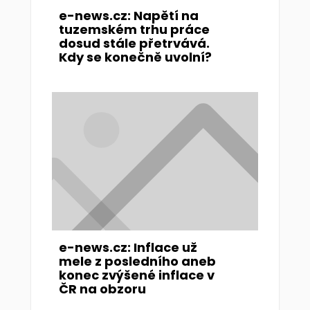
e-news.cz: Napětí na
tuzemském trhu práce
dosud stále přetrvává.
Kdy se konečně uvolní?
e-news.cz: Inflace už
mele z posledního aneb
konec zvýšené inflace v
ČR na obzoru