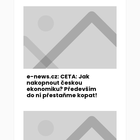
e-news.cz: CETA: Jak
nakopnout českou
ekonomiku? Především
do ní přestaňme kopat!