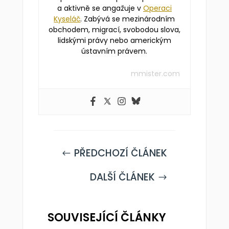
a aktivně se angažuje v
Operaci
Kyseláč
. Zabývá se mezinárodním
obchodem, migrací, svobodou slova,
lidskými právy nebo americkým
ústavním právem.
mmister.com
PŘEDCHOZÍ ČLÁNEK
#
DALŠÍ ČLÁNEK
$
SOUVISEJÍCÍ ČLÁNKY