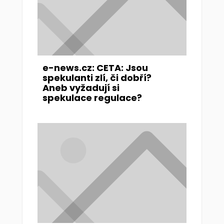
e-news.cz: CETA: Jsou
spekulanti zlí, či dobří?
Aneb vyžadují si
spekulace regulace?