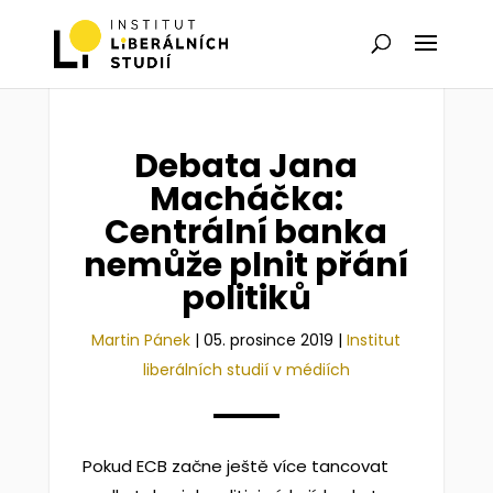
Debata Jana
Macháčka:
Centrální banka
nemůže plnit přání
politiků
Martin Pánek
|
05. prosince 2019
|
Institut
liberálních studií v médiích
Pokud ECB začne ještě více tancovat