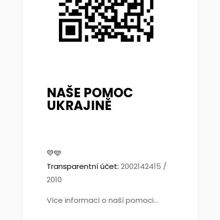
NAŠE POMOC
UKRAJINĚ
💛🩵
Transparentní účet:
2002142415 /
2010
Více informací o naší pomoci...