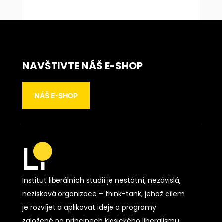
NAVŠTIVTE NÁŠ E-SHOP
NÁŠ E-SHOP
Institut liberálních studií je nestátní, nezávislá,
nezisková organizace – think-tank, jehož cílem
je rozvíjet a aplikovat ideje a programy
založené na principech klasického liberalismu.