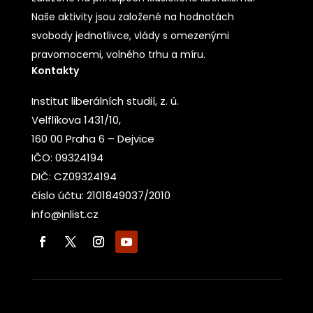
Naše aktivity jsou založené na hodnotách
svobody jednotlivce, vlády s omezenými
pravomocemi, volného trhu a míru.
Kontakty
Institut liberálních studií, z. ú.
Velflíkova 1431/10,
160 00 Praha 6 – Dejvice
IČO: 09324194
DIČ: CZ09324194
číslo účtu: 2101849037/2010
info@inlist.cz