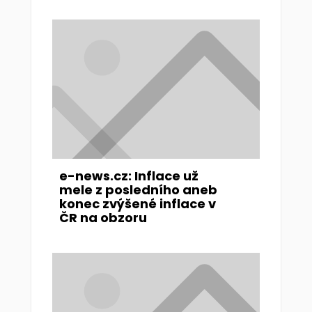
e-news.cz: Inflace už
mele z posledního aneb
konec zvýšené inflace v
ČR na obzoru