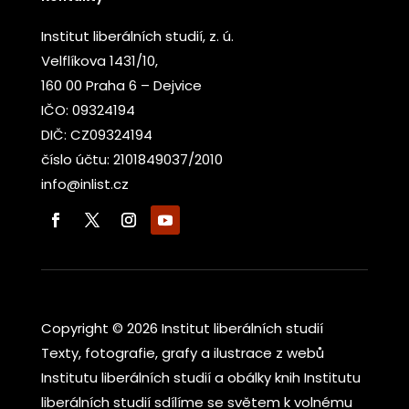
Institut liberálních studií, z. ú.
Velflíkova 1431/10,
160 00 Praha 6 – Dejvice
IČO: 09324194
DIČ: CZ09324194
číslo účtu: 2101849037/2010
info@inlist.cz
Copyright © 2026 Institut liberálních studií
Texty, fotografie, grafy a ilustrace z webů
Institutu liberálních studií a obálky knih Institutu
liberálních studií sdílíme se světem k volnému