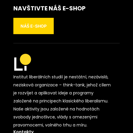
NAVŠTIVTE NÁŠ E-SHOP
NÁŠ E-SHOP
Institut liberálních studií je nestátní, nezávislá,
nezisková organizace – think-tank, jehož cílem
je rozvíjet a aplikovat ideje a programy
založené na principech klasického liberalismu.
Naše aktivity jsou založené na hodnotách
svobody jednotlivce, vlády s omezenými
pravomocemi, volného trhu a míru.
Kontakty