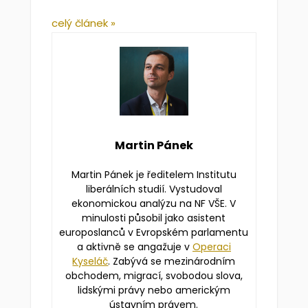
celý článek »
Martin Pánek
Martin Pánek je ředitelem Institutu
liberálních studií. Vystudoval
ekonomickou analýzu na NF VŠE. V
minulosti působil jako asistent
europoslanců v Evropském parlamentu
a aktivně se angažuje v
Operaci
Kyseláč
. Zabývá se mezinárodním
obchodem, migrací, svobodou slova,
lidskými právy nebo americkým
ústavním právem.