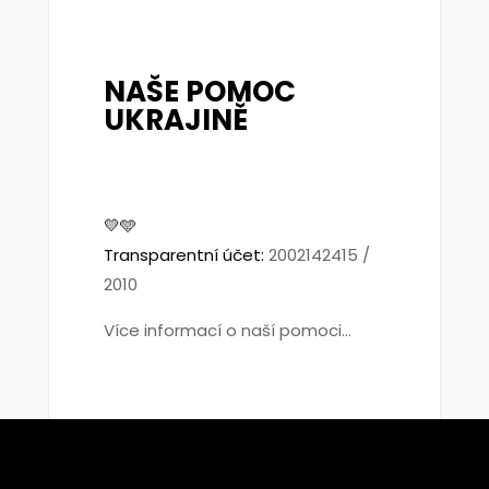
NAŠE POMOC
UKRAJINĚ
💛🩵
Transparentní účet:
2002142415 /
2010
Více informací o naší pomoci...