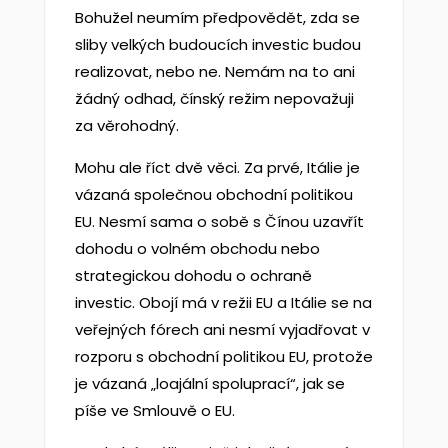
Bohužel neumím předpovědět, zda se
sliby velkých budoucích investic budou
realizovat, nebo ne. Nemám na to ani
žádný odhad, čínský režim nepovažuji
za věrohodný.
Mohu ale říct dvě věci. Za prvé, Itálie je
vázaná společnou obchodní politikou
EU. Nesmí sama o sobě s Čínou uzavřít
dohodu o volném obchodu nebo
strategickou dohodu o ochraně
investic. Obojí má v režii EU a Itálie se na
veřejných fórech ani nesmí vyjadřovat v
rozporu s obchodní politikou EU, protože
je vázaná „loajální spoluprací“, jak se
píše ve Smlouvě o EU.