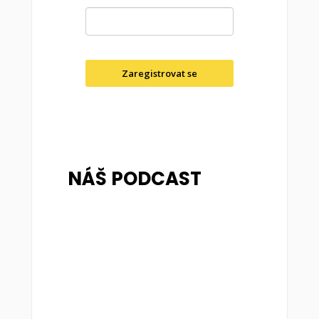
Zaregistrovat se
NÁŠ PODCAST