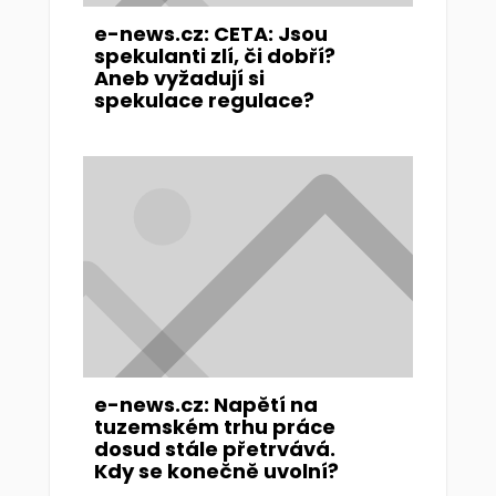
e-news.cz: CETA: Jsou
spekulanti zlí, či dobří?
Aneb vyžadují si
spekulace regulace?
e-news.cz: Napětí na
tuzemském trhu práce
dosud stále přetrvává.
Kdy se konečně uvolní?