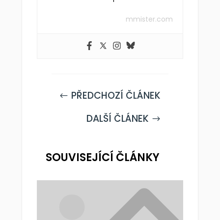
mmister.com
PŘEDCHOZÍ ČLÁNEK
#
DALŠÍ ČLÁNEK
$
SOUVISEJÍCÍ ČLÁNKY