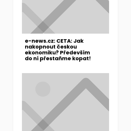
e-news.cz: CETA: Jak
nakopnout českou
ekonomiku? Především
do ní přestaňme kopat!