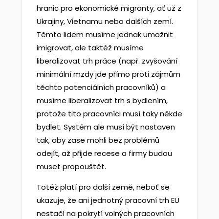
hranic pro ekonomické migranty, ať už z
Ukrajiny, Vietnamu nebo dalších zemí.
Těmto lidem musíme jednak umožnit
imigrovat, ale taktéž musíme
liberalizovat trh práce (např. zvyšování
minimální mzdy jde přímo proti zájmům
těchto potenciálních pracovníků) a
musíme liberalizovat trh s bydlením,
protože tito pracovníci musí taky někde
bydlet. Systém ale musí být nastaven
tak, aby zase mohli bez problémů
odejít, až přijde recese a firmy budou
muset propouštět.
Totéž platí pro další země, neboť se
ukazuje, že ani jednotný pracovní trh EU
nestačí na pokrytí volných pracovních