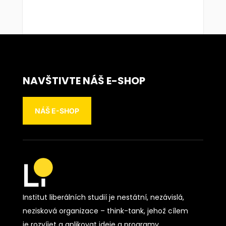
NAVŠTIVTE NÁŠ E-SHOP
NÁŠ E-SHOP
Institut liberálních studií je nestátní, nezávislá,
nezisková organizace – think-tank, jehož cílem
je rozvíjet a aplikovat ideje a programy