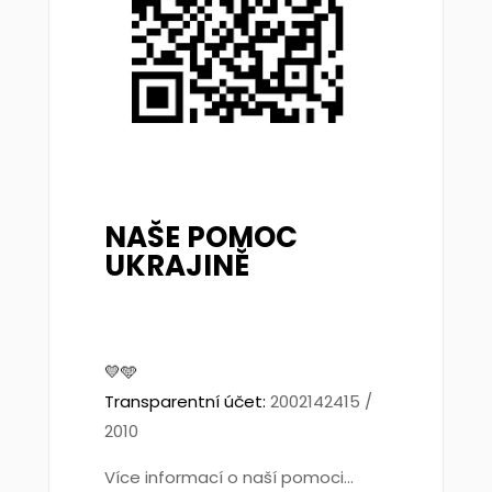
NAŠE POMOC
UKRAJINĚ
💛🩵
Transparentní účet:
2002142415 /
2010
Více informací o naší pomoci...