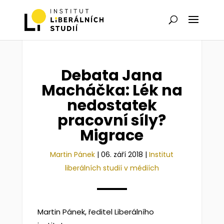
Debata Jana
Macháčka: Lék na
nedostatek
pracovní síly?
Migrace
Martin Pánek
|
06. září 2018
|
Institut
liberálních studií v médiích
Martin Pánek, ředitel Liberálního