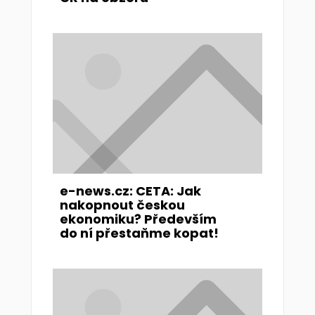
e-news.cz: CETA: Jak
nakopnout českou
ekonomiku? Především
do ní přestaňme kopat!