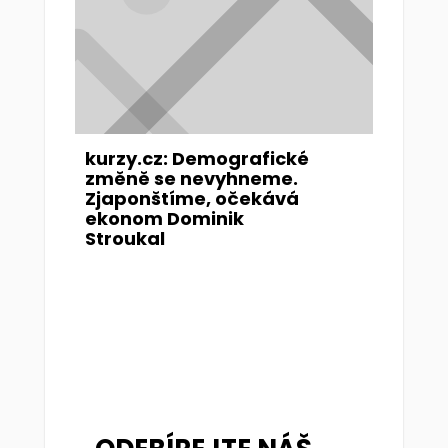
kurzy.cz: Demografické
změně se nevyhneme.
Zjaponštíme, očekává
ekonom Dominik
Stroukal