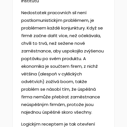
institutu
Nedostatek pracovních sil není
postkomunistickým problémem, je
problémem každé konjunktury. Když se
firmě začne dařit více, než očekávala,
chvíli to trvá, než sežene nové
zaměstnance, aby uspokojila zvýšenou
poptávku po svém produktu. A
ekonomika je součtem firem, z nichž
většina (alespoň v cyklických
odvětvích) zažívá boom, takže
problém se násobí tím, že úspěšná
firma nemůže přebírat zaměstnance
neúspěšným firmám, protože jsou
najednou úspěšné skoro všechny.
Logickým receptem je tak otevření