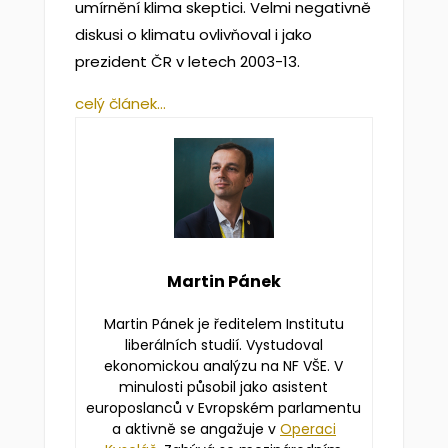
umírnění klima skeptici. Velmi negativně
diskusi o klimatu ovlivňoval i jako
prezident ČR v letech 2003-13.
celý článek…
Martin Pánek
Martin Pánek je ředitelem Institutu
liberálních studií. Vystudoval
ekonomickou analýzu na NF VŠE. V
minulosti působil jako asistent
europoslanců v Evropském parlamentu
a aktivně se angažuje v
Operaci