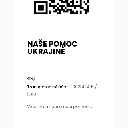
NAŠE POMOC
UKRAJINĚ
💛🩵
Transparentní účet:
2002142415 /
2010
Více informací o naší pomoci...