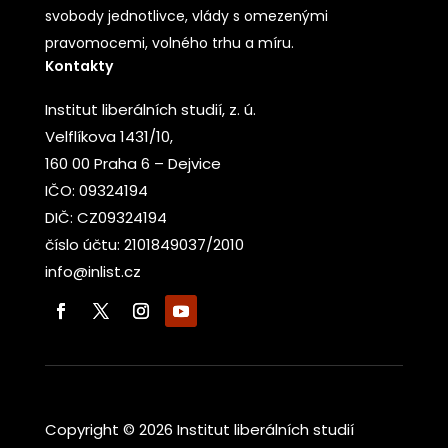
svobody jednotlivce, vlády s omezenými
pravomocemi, volného trhu a míru.
Kontakty
Institut liberálních studií, z. ú.
Velflíkova 1431/10,
160 00 Praha 6 – Dejvice
IČO: 09324194
DIČ: CZ09324194
číslo účtu: 2101849037/2010
info@inlist.cz
Copyright © 2026 Institut liberálních studií