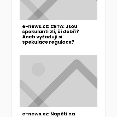
e-news.cz: CETA: Jsou
spekulanti zlí, či dobří?
Aneb vyžadují si
spekulace regulace?
e-news.cz: Napětí na