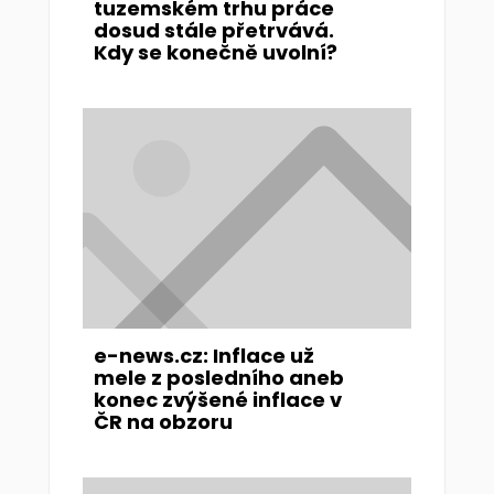
tuzemském trhu práce
dosud stále přetrvává.
Kdy se konečně uvolní?
e-news.cz: Inflace už
mele z posledního aneb
konec zvýšené inflace v
ČR na obzoru