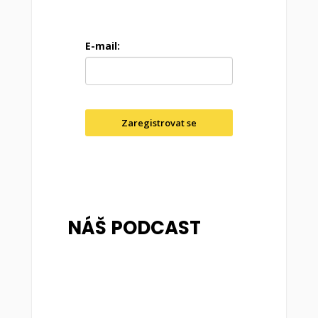
E-mail:
Zaregistrovat se
NÁŠ PODCAST