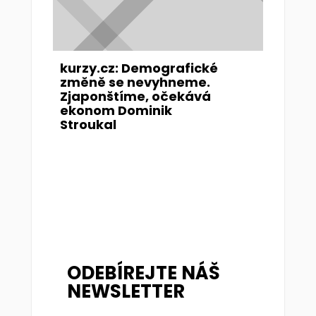
kurzy.cz: Demografické
změně se nevyhneme.
Zjaponštíme, očekává
ekonom Dominik
Stroukal
ODEBÍREJTE NÁŠ
NEWSLETTER