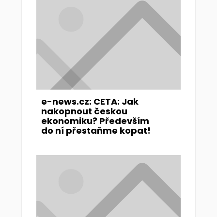
e-news.cz: CETA: Jak
nakopnout českou
ekonomiku? Především
do ní přestaňme kopat!