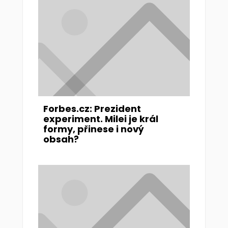
Forbes.cz: Prezident
experiment. Milei je král
formy, přinese i nový
obsah?