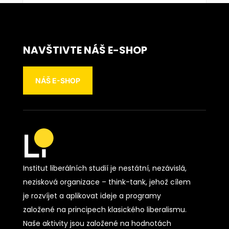
NAVŠTIVTE NÁŠ E-SHOP
NÁŠ E-SHOP
Institut liberálních studií je nestátní, nezávislá,
nezisková organizace – think-tank, jehož cílem
je rozvíjet a aplikovat ideje a programy
založené na principech klasického liberalismu.
Naše aktivity jsou založené na hodnotách