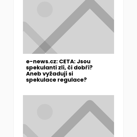
e-news.cz: CETA: Jsou
spekulanti zlí, či dobří?
Aneb vyžadují si
spekulace regulace?