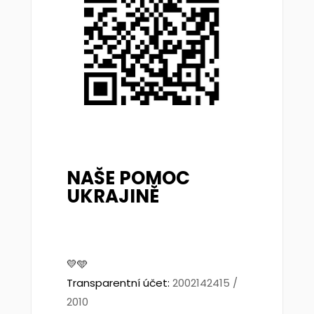
NAŠE POMOC
UKRAJINĚ
💛🩵
Transparentní účet:
2002142415 /
2010