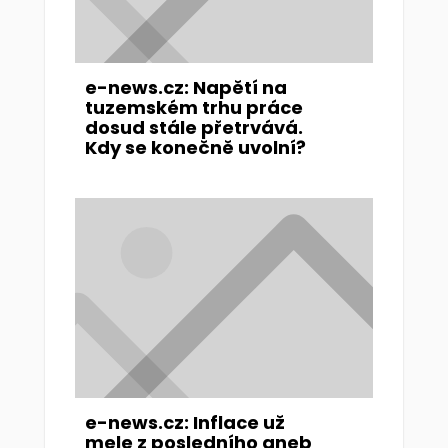
e-news.cz: Napětí na
tuzemském trhu práce
dosud stále přetrvává.
Kdy se konečně uvolní?
e-news.cz: Inflace už
mele z posledního aneb