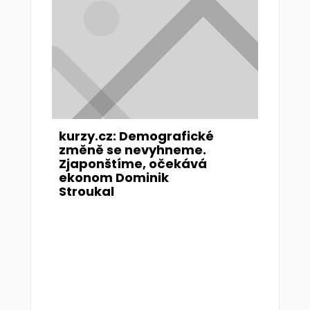
kurzy.cz: Demografické
změně se nevyhneme.
Zjaponštíme, očekává
ekonom Dominik
Stroukal