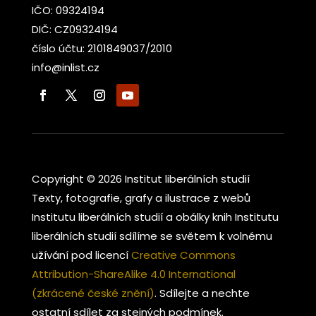
IČO: 09324194
DIČ: CZ09324194
číslo účtu: 2101849037/2010
info@inlist.cz
Copyright © 2026 Institut liberálních studií
Texty, fotografie, grafy a ilustrace z webů
Institutu liberálních studií a obálky knih Institutu
liberálních studií sdílíme se světem k volnému
užívání pod licencí
Creative Commons
Attribution-ShareAlike 4.0 International
(zkrácené české znění)
. Sdílejte a nechte
ostatní sdílet za stejných podmínek.