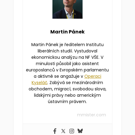
Martin Pánek
Martin Pánek je ředitelem Institutu
liberálních studií. Vystudoval
ekonomickou analýzu na NF VŠE. V
minulosti působil jako asistent
europoslanců v Evropském parlamentu
a aktivně se angažuje v
Operaci
Kyseláč
. Zabývá se mezinárodním
obchodem, migrací, svobodou slova,
lidskými právy nebo americkým
ústavním právem.
mmister.com