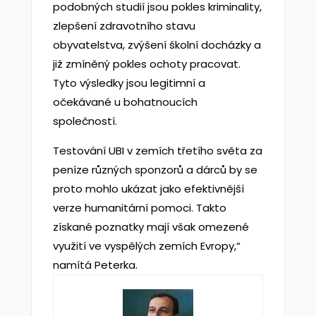
podobných studií jsou pokles kriminality,
zlepšení zdravotního stavu
obyvatelstva, zvýšení školní docházky a
již zmíněný pokles ochoty pracovat.
Tyto výsledky jsou legitimní a
očekávané u bohatnoucích
společností.
Testování UBI v zemích třetího světa za
peníze různých sponzorů a dárců by se
proto mohlo ukázat jako efektivnější
verze humanitární pomoci. Takto
získané poznatky mají však omezené
využití ve vyspělých zemích Evropy,“
namítá Peterka.