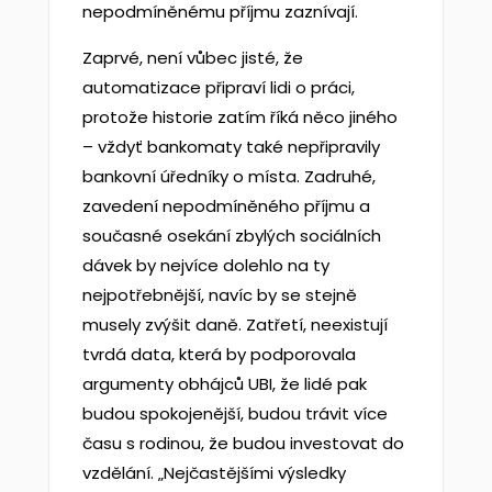
nepodmíněnému příjmu zaznívají.
Zaprvé, není vůbec jisté, že
automatizace připraví lidi o práci,
protože historie zatím říká něco jiného
– vždyť bankomaty také nepřipravily
bankovní úředníky o místa. Zadruhé,
zavedení nepodmíněného příjmu a
současné osekání zbylých sociálních
dávek by nejvíce dolehlo na ty
nejpotřebnější, navíc by se stejně
musely zvýšit daně. Zatřetí, neexistují
tvrdá data, která by podporovala
argumenty obhájců UBI, že lidé pak
budou spokojenější, budou trávit více
času s rodinou, že budou investovat do
vzdělání. „Nejčastějšími výsledky