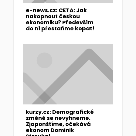
e-news.cz: CETA: Jak
nakopnout českou
ekonomiku? Především
do ní přestaňme kopat!
kurzy.cz: Demografické
změně se nevyhneme.
Zjaponštíme, očekává
ekonom Dominik