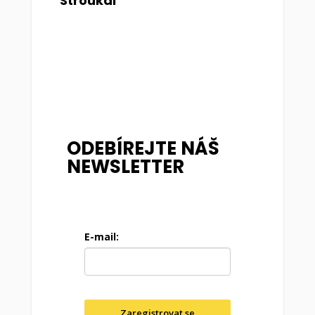
Stroukal
ODEBÍREJTE NÁŠ
NEWSLETTER
E-mail:
Zaregistrovat se