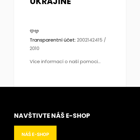
UKRAJINĚ
💛🩵
Transparentní účet:
2002142415 /
2010
Více informací o naší pomoci...
NAVŠTIVTE NÁŠ E-SHOP
NÁŠ E-SHOP