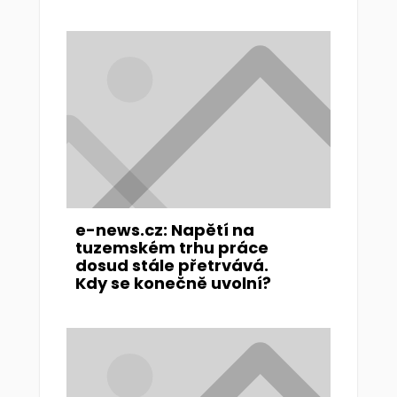
e-news.cz: Napětí na
tuzemském trhu práce
dosud stále přetrvává.
Kdy se konečně uvolní?