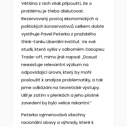
Většina z nich však připouští, že o
problému je třeba diskutovat.
Rezervovaný postoj ekonomických a
politických konzervativců celkem dobře
vystihuje Pavel Peterka z pražského
think-tanku Liberální institut. Ve své
studii, která vyšla v odborném časopisu
Trade-off, mimo jiné napsal: „Dosud
neexistuje relevantní výzkum na
odpovídající úrovni, který by mohl
posloužit k analýze problematiky, a tak
jsme odkázáni na teoretické výstupy.
UBI je zatím v plenkách a jeho plošné
zavedení by bylo velice riskantní.“
Peterka vyjmenovává všechny
racionální obavy a výhrady, které k