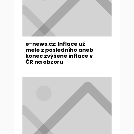
e-news.cz: Inflace už
mele z posledního aneb
konec zvýšené inflace v
ČR na obzoru