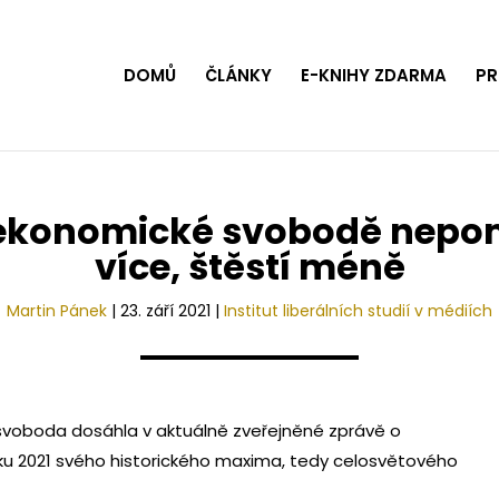
DOMŮ
ČLÁNKY
E-KNIHY ZDARMA
PR
 ekonomické svobodě nepom
více, štěstí méně
Martin Pánek
|
23. září 2021
|
Institut liberálních studií v médiích
svoboda dosáhla v aktuálně zveřejněné zprávě o
u 2021 svého historického maxima, tedy celosvětového