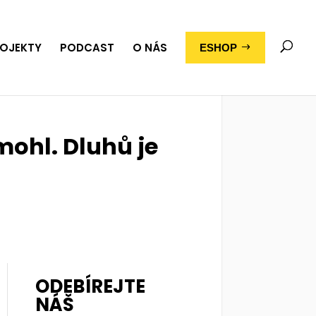
OJEKTY
PODCAST
O NÁS
ESHOP
ohl. Dluhů je
ODEBÍREJTE
NÁŠ