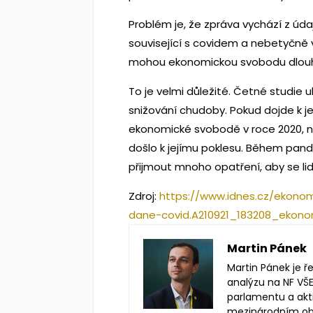
Problém je, že zpráva vychází z úd
související s covidem a nebetyčně 
mohou ekonomickou svobodu dlouh
To je velmi důležité. Četné studie 
snižování chudoby. Pokud dojde k 
ekonomické svobodě v roce 2020, n
došlo k jejímu poklesu. Během pand
přijmout mnoho opatření, aby se li
Zdroj:
https://www.idnes.cz/ekono
dane-covid.A210921_183208_ekono
Martin Pánek
Martin Pánek je ř
analýzu na NF VŠE
parlamentu a akt
mezinárodním obc