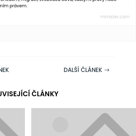
vním právem.
mmister.com
NEK
DALŠÍ ČLÁNEK
$
UVISEJÍCÍ ČLÁNKY