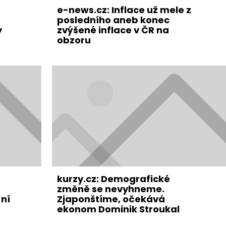
e-news.cz: Inflace už mele z
posledního aneb konec
y
zvýšené inflace v ČR na
obzoru
kurzy.cz: Demografické
změně se nevyhneme.
ní
Zjaponštíme, očekává
ekonom Dominik Stroukal