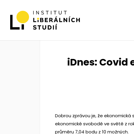
iDnes: Covid
Dobrou zprávou je, že ekonomická 
ekonomické svobodě ve světě z rok
průměru 7,04 bodu z 10 možných.