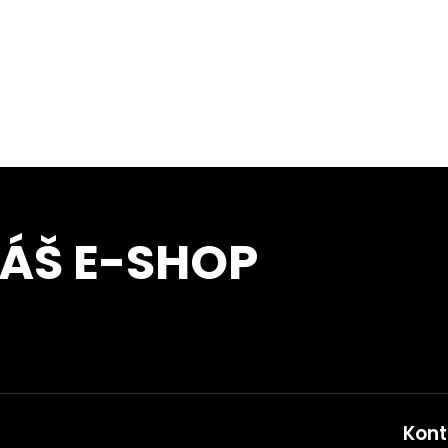
NÁŠ E-SHOP
Kont