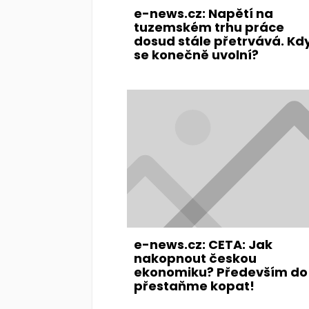
e-news.cz: Napětí na
tuzemském trhu práce
dosud stále přetrvává. Kd
se konečně uvolní?
e-news.cz: CETA: Jak
nakopnout českou
ekonomiku? Především do 
přestaňme kopat!