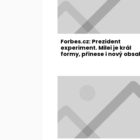
Forbes.cz: Prezident
experiment. Milei je král
formy, přinese i nový obsa