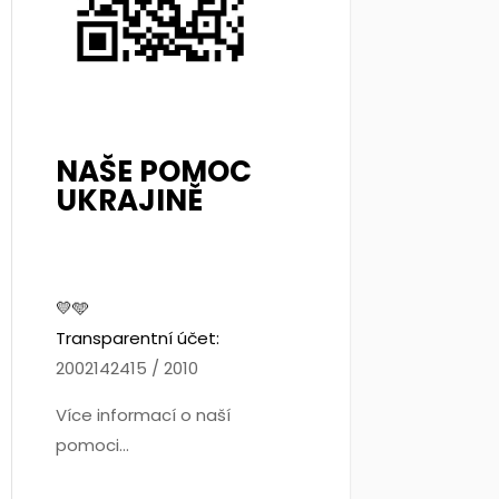
NAŠE POMOC
UKRAJINĚ
💛🩵
Transparentní účet:
2002142415 / 2010
Více informací o naší
pomoci...