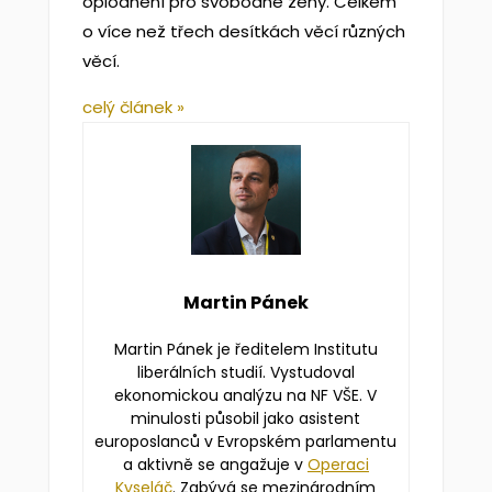
oplodnění pro svobodné ženy. Celkem
o více než třech desítkách věcí různých
věcí.
celý článek »
Martin Pánek
Martin Pánek je ředitelem Institutu
liberálních studií. Vystudoval
ekonomickou analýzu na NF VŠE. V
minulosti působil jako asistent
europoslanců v Evropském parlamentu
a aktivně se angažuje v
Operaci
Kyseláč
. Zabývá se mezinárodním