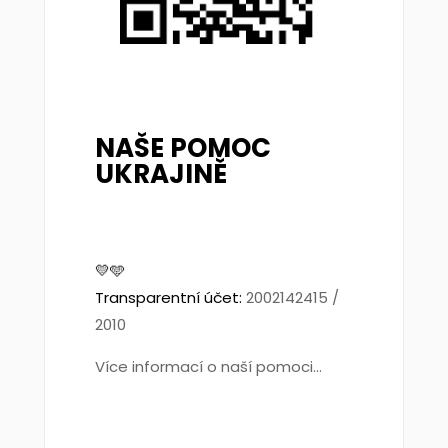
NAŠE POMOC
UKRAJINĚ
💛🩵
Transparentní účet:
2002142415 /
2010
Více informací o naší pomoci...