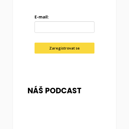
E-mail:
Zaregistrovat se
NÁŠ PODCAST