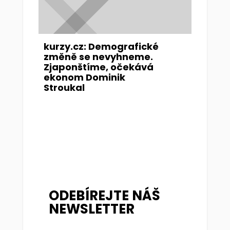
kurzy.cz: Demografické
změně se nevyhneme.
Zjaponštíme, očekává
ekonom Dominik
Stroukal
ODEBÍREJTE NÁŠ
NEWSLETTER