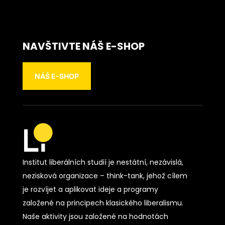
NAVŠTIVTE NÁŠ E-SHOP
NÁŠ E-SHOP
Institut liberálních studií je nestátní, nezávislá,
nezisková organizace – think-tank, jehož cílem
je rozvíjet a aplikovat ideje a programy
založené na principech klasického liberalismu.
Naše aktivity jsou založené na hodnotách