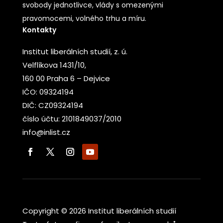
svobody jednotlivce, vlády s omezenými
pravomocemi, volného trhu a míru.
Kontakty
Institut liberálních studií, z. ú.
Velflíkova 1431/10,
160 00 Praha 6 – Dejvice
IČO: 09324194
DIČ: CZ09324194
číslo účtu: 2101849037/2010
info@inlist.cz
Copyright © 2026 Institut liberálních studií