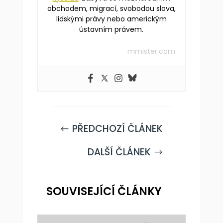
obchodem, migrací, svobodou slova,
lidskými právy nebo americkým
ústavním právem.
mmister.com
PŘEDCHOZÍ ČLÁNEK
#
DALŠÍ ČLÁNEK
$
SOUVISEJÍCÍ ČLÁNKY