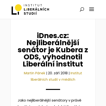
iDnes.cz:
Nejliberálnější
senátor je Kubera z
ODS, vyhodnotil
Liberální institut
Martin Pánek
|
20. září 2018
|
Institut
liberálních studií v médiích
Jako nejliberálnější senátory v právě