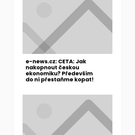
e-news.cz: CETA: Jak
nakopnout českou
ekonomiku? Především
do ní přestaňme kopat!