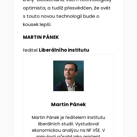
optimista, a tudíž přesvědčen, že svět
s touto novou technologií bude o
kousek lepší.
MARTIN PÁNEK
ředitel
Liberálního institutu
Martin Pánek
Martin Pánek je ředitelem Institutu
liberálních studií. Vystudoval
ekonomickou analýzu na NF VŠE. V
minulosti působil jako asistent