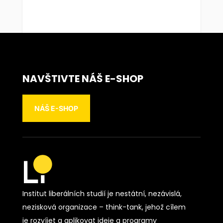
NAVŠTIVTE NÁŠ E-SHOP
NÁŠ E-SHOP
Institut liberálních studií je nestátní, nezávislá,
nezisková organizace – think-tank, jehož cílem
je rozvíjet a aplikovat ideje a programy