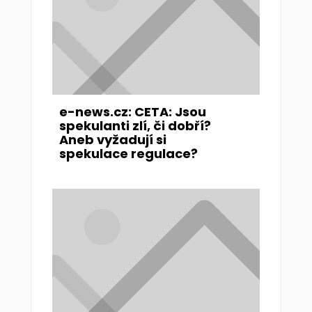
e-news.cz: CETA: Jsou
spekulanti zlí, či dobří?
Aneb vyžadují si
spekulace regulace?