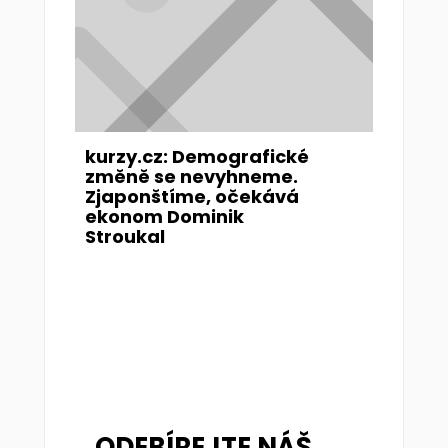
kurzy.cz: Demografické
změně se nevyhneme.
Zjaponštíme, očekává
ekonom Dominik
Stroukal
ODEBÍREJTE NÁŠ