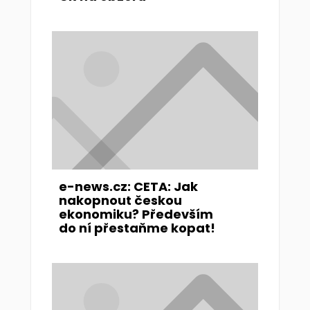
e-news.cz: CETA: Jak
nakopnout českou
ekonomiku? Především
do ní přestaňme kopat!