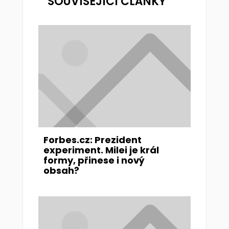
SOUVISEJÍCÍ ČLÁNKY
Forbes.cz: Prezident
experiment. Milei je král
formy, přinese i nový
obsah?