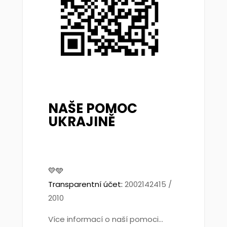
NAŠE POMOC
UKRAJINĚ
💛🩵
Transparentní účet:
2002142415 /
2010
Více informací o naší pomoci...