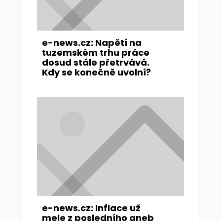
e-news.cz: Napětí na
tuzemském trhu práce
dosud stále přetrvává.
Kdy se konečně uvolní?
e-news.cz: Inflace už
mele z posledního aneb