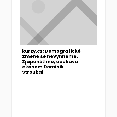
kurzy.cz: Demografické
změně se nevyhneme.
Zjaponštíme, očekává
ekonom Dominik
Stroukal