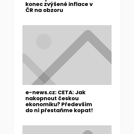
konec zvýšené inflace v
ČR na obzoru
e-news.cz: CETA: Jak
nakopnout českou
ekonomiku? Především
do ní přestaňme kopat!