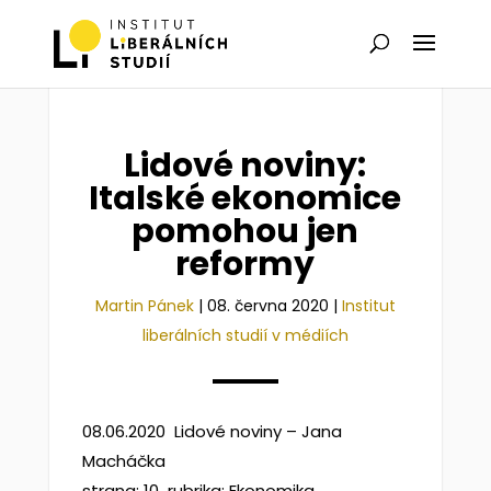
Lidové noviny:
Italské ekonomice
pomohou jen
reformy
Martin Pánek
|
08. června 2020
|
Institut
liberálních studií v médiích
08.06.2020 Lidové noviny – Jana
Macháčka
strana: 10 rubrika: Ekonomika