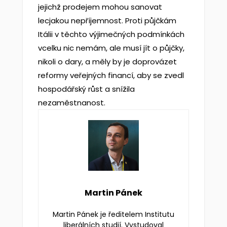
jejichž prodejem mohou sanovat
lecjakou nepříjemnost. Proti půjčkám
Itálii v těchto výjimečných podmínkách
vcelku nic nemám, ale musí jít o půjčky,
nikoli o dary, a měly by je doprovázet
reformy veřejných financí, aby se zvedl
hospodářský růst a snížila
nezaměstnanost.
Martin Pánek
Martin Pánek je ředitelem Institutu
liberálních studií. Vystudoval