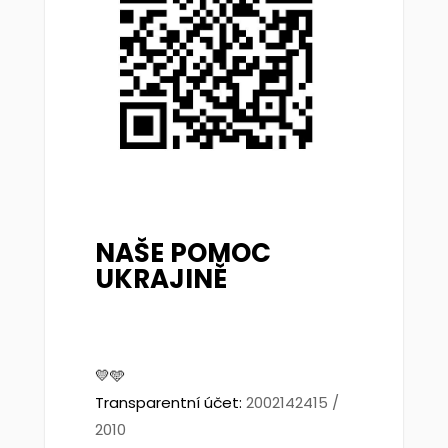
NAŠE POMOC
UKRAJINĚ
💛🩵
Transparentní účet:
2002142415 /
2010