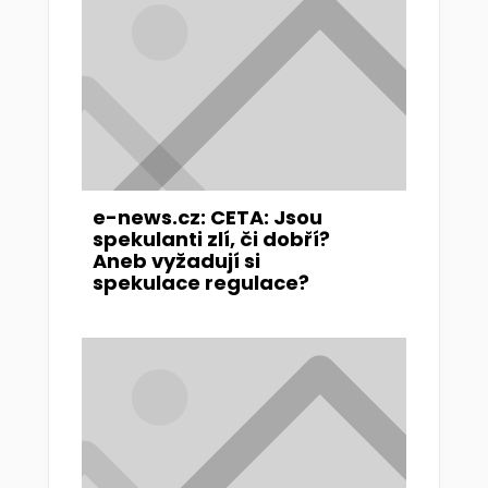
e-news.cz: CETA: Jsou
spekulanti zlí, či dobří?
Aneb vyžadují si
spekulace regulace?