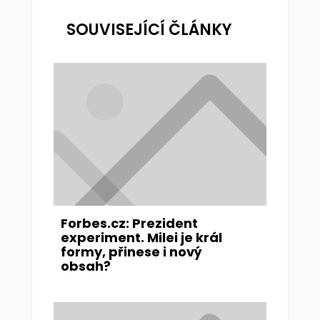
SOUVISEJÍCÍ ČLÁNKY
Forbes.cz: Prezident
experiment. Milei je král
formy, přinese i nový
obsah?