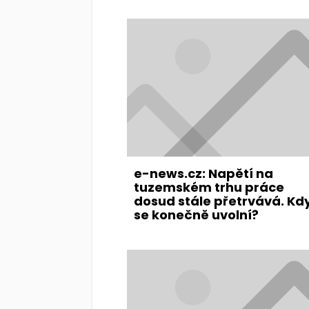
e-news.cz: Napětí na
tuzemském trhu práce
dosud stále přetrvává. Kd
se konečně uvolní?