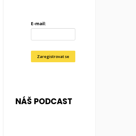
E-mail:
Zaregistrovat se
NÁŠ PODCAST