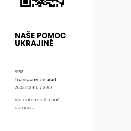
NAŠE POMOC
UKRAJINĚ
💛🩵
Transparentní účet:
2002142415 / 2010
Více informací o naší
pomoci...