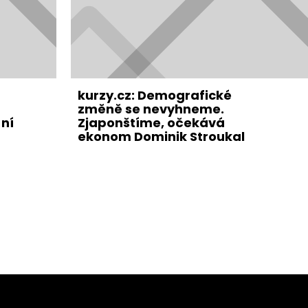
kurzy.cz: Demografické
změně se nevyhneme.
ní
Zjaponštíme, očekává
ekonom Dominik Stroukal