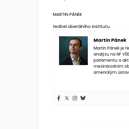
MARTIN PÁNEK
ředitel
Liberálního institutu
Martin Pánek
Martin Pánek je ř
analýzu na NF VŠE
parlamentu a akt
mezinárodním obc
americkým ústa