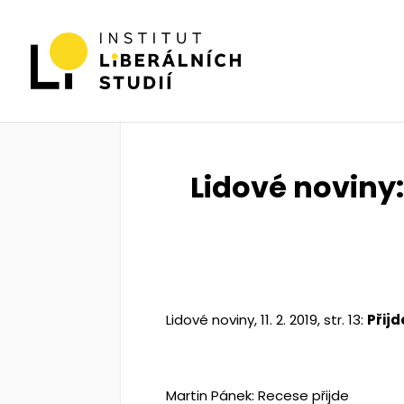
Lidové noviny:
Lidové noviny, 11. 2. 2019, str. 13:
Přij
Martin Pánek
: Recese přijde