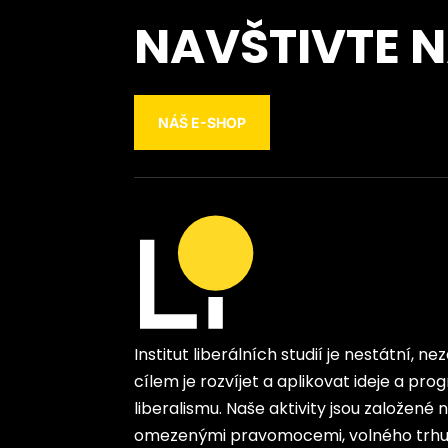
NAVŠTIVTE 
NÁŠ E-SHOP
Institut liberálních studií je nestátní, n
cílem je rozvíjet a aplikovat ideje a p
liberalismu. Naše aktivity jsou založené
omezenými pravomocemi, volného trhu 