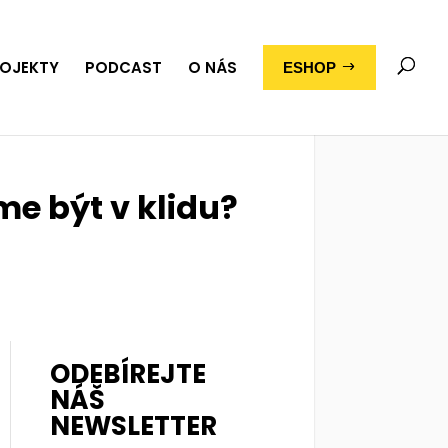
OJEKTY
PODCAST
O NÁS
ESHOP
me být v klidu?
ODEBÍREJTE
NÁŠ
NEWSLETTER