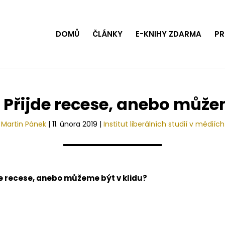
DOMŮ
ČLÁNKY
E-KNIHY ZDARMA
PR
 Přijde recese, anebo může
Martin Pánek
|
11. února 2019
|
Institut liberálních studií v médiích
de recese, anebo můžeme být v klidu?