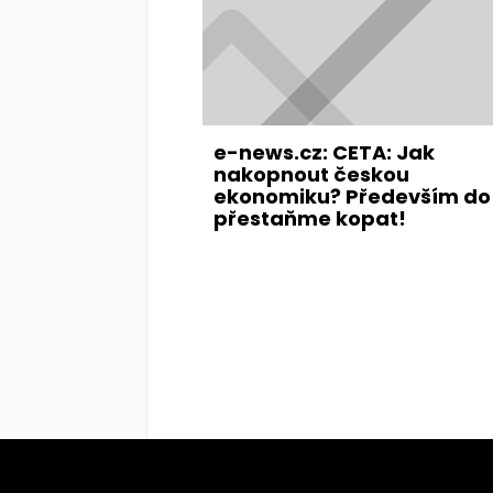
e-news.cz: CETA: Jak
nakopnout českou
ekonomiku? Především do 
přestaňme kopat!