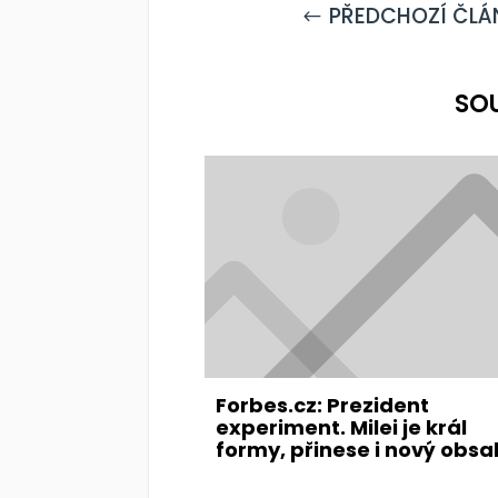
PŘEDCHOZÍ ČLÁ
#
SO
Forbes.cz: Prezident
experiment. Milei je král
formy, přinese i nový obsa