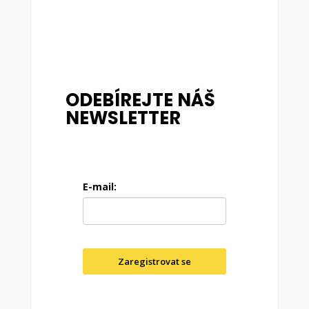
ODEBÍREJTE NÁŠ
NEWSLETTER
E-mail:
Zaregistrovat se