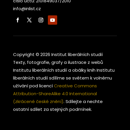
číslo účtu: 2101849037/2010
info@inlist.cz
Copyright © 2026 Institut liberálních studií
Texty, fotografie, grafy a ilustrace z webů
Institutu liberálních studií a obálky knih Institutu
liberálních studií sdílíme se světem k volnému
užívání pod licencí
Creative Commons
Attribution-ShareAlike 4.0 International
(zkrácené české znění)
. Sdílejte a nechte
ostatní sdílet za stejných podmínek.