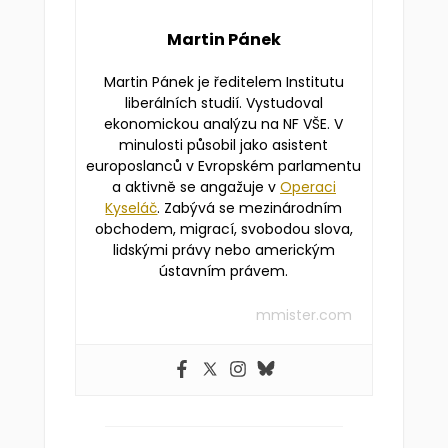
Martin Pánek
Martin Pánek je ředitelem Institutu
liberálních studií. Vystudoval
ekonomickou analýzu na NF VŠE. V
minulosti působil jako asistent
europoslanců v Evropském parlamentu
a aktivně se angažuje v
Operaci
Kyseláč
. Zabývá se mezinárodním
obchodem, migrací, svobodou slova,
lidskými právy nebo americkým
ústavním právem.
mmister.com