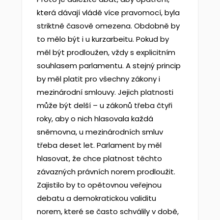
která dávají vládě více pravomocí, byla
striktně časově omezena. Obdobně by
to mělo být i u kurzarbeitu. Pokud by
měl být prodloužen, vždy s explicitním
souhlasem parlamentu. A stejný princip
by měl platit pro všechny zákony i
mezinárodní smlouvy. Jejich platnosti
může být delší – u zákonů třeba čtyři
roky, aby o nich hlasovala každá
sněmovna, u mezinárodních smluv
třeba deset let. Parlament by měl
hlasovat, že chce platnost těchto
závazných právních norem prodloužit.
Zajistilo by to opětovnou veřejnou
debatu a demokratickou validitu
norem, které se často schválily v době,