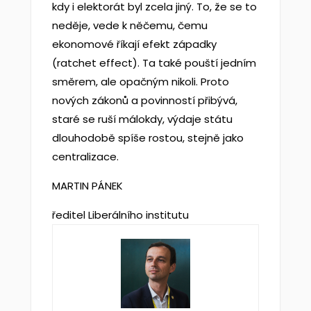
kdy i elektorát byl zcela jiný. To, že se to
neděje, vede k něčemu, čemu
ekonomové říkají efekt západky
(ratchet effect). Ta také pouští jedním
směrem, ale opačným nikoli. Proto
nových zákonů a povinností přibývá,
staré se ruší málokdy, výdaje státu
dlouhodobě spíše rostou, stejně jako
centralizace.
MARTIN PÁNEK
ředitel Liberálního institutu