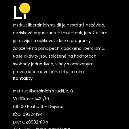
Institut liberálních studií je nestátní, nezávislá,
nezisková organizace – think-tank, jehož cílem
je rozvíjet a aplikovat ideje a programy
založené na principech klasického liberalismu.
Naše aktivity jsou založené na hodnotách
svobody jednotlivce, vlády s omezenými
pravomocemi, volného trhu a míru.
Kontakty
Institut liberálních studií, z. ú.
Velflíkova 1431/10,
160 00 Praha 6 – Dejvice
IČO: 09324194
DIČ: CZ09324194