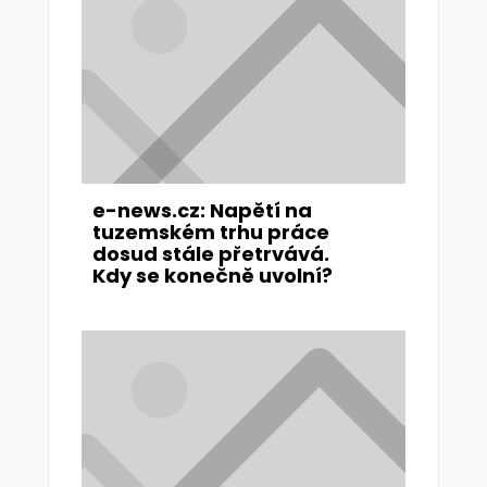
e-news.cz: Napětí na
tuzemském trhu práce
dosud stále přetrvává.
Kdy se konečně uvolní?