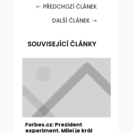
PŘEDCHOZÍ ČLÁNEK
#
DALŠÍ ČLÁNEK
$
SOUVISEJÍCÍ ČLÁNKY
Forbes.cz: Prezident
experiment. Milei je král