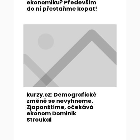
ekonomiku? Především
do ní přestaňme kopat!
kurzy.cz: Demografické
změně se nevyhneme.
Zjaponštíme, očekává
ekonom Dominik
Stroukal