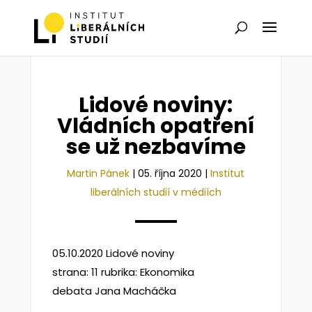
Lidové noviny:
Vládních opatření
se už nezbavíme
Martin Pánek
|
05. října 2020
|
Institut
liberálních studií v médiích
05.10.2020 Lidové noviny
strana: 11 rubrika: Ekonomika
debata Jana Macháčka