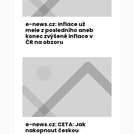
e-news.cz: Inflace už
mele z posledního aneb
konec zvýšené inflace v
ČR na obzoru
e-news.cz: CETA: Jak
nakopnout českou