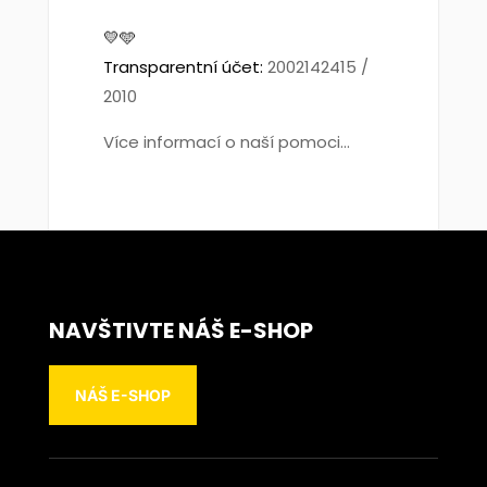
💛🩵
Transparentní účet:
2002142415 /
2010
Více informací o naší pomoci...
NAVŠTIVTE NÁŠ E-SHOP
NÁŠ E-SHOP