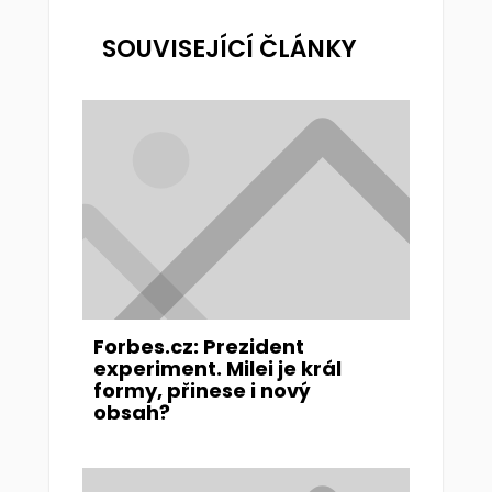
SOUVISEJÍCÍ ČLÁNKY
Forbes.cz: Prezident
experiment. Milei je král
formy, přinese i nový
obsah?