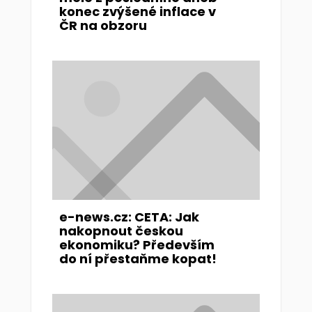
konec zvýšené inflace v
ČR na obzoru
e-news.cz: CETA: Jak
nakopnout českou
ekonomiku? Především
do ní přestaňme kopat!