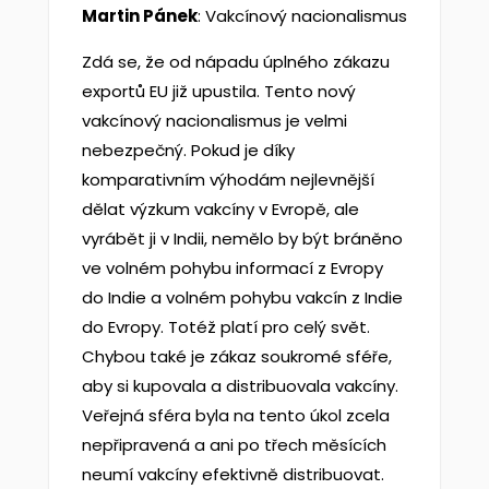
Martin Pánek
: Vakcínový nacionalismus
Zdá se, že od nápadu úplného zákazu
exportů EU již upustila. Tento nový
vakcínový nacionalismus je velmi
nebezpečný. Pokud je díky
komparativním výhodám nejlevnější
dělat výzkum vakcíny v Evropě, ale
vyrábět ji v Indii, nemělo by být bráněno
ve volném pohybu informací z Evropy
do Indie a volném pohybu vakcín z Indie
do Evropy. Totéž platí pro celý svět.
Chybou také je zákaz soukromé sféře,
aby si kupovala a distribuovala vakcíny.
Veřejná sféra byla na tento úkol zcela
nepřipravená a ani po třech měsících
neumí vakcíny efektivně distribuovat.