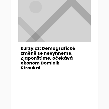
kurzy.cz: Demografické
změně se nevyhneme.
Zjaponštíme, očekává
ekonom Dominik
Stroukal