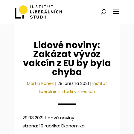
Lidové noviny:
Zakázat vývoz
vakcín z EU by byla
chyba
Martin Pánek
|
29. března 2021
|
Institut
liberálních studií v médiích
29.03.2021 Lidové noviny
strana: 10 rubrika: Ekonomika