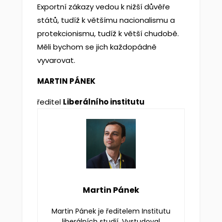
Exportní zákazy vedou k nižší důvěře
států, tudíž k většímu nacionalismu a
protekcionismu, tudíž k větší chudobě.
Měli bychom se jich každopádně
vyvarovat.
MARTIN PÁNEK
ředitel
Liberálního institutu
Martin Pánek
Martin Pánek je ředitelem Institutu
liberálních studií. Vystudoval