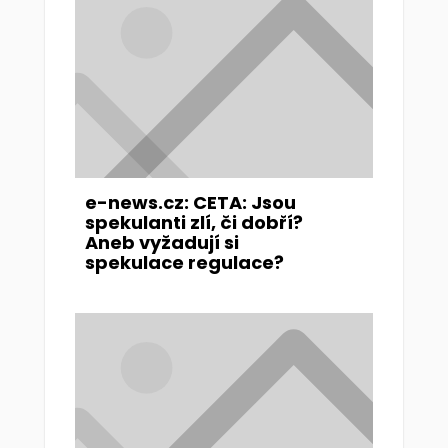
e-news.cz: CETA: Jsou
spekulanti zlí, či dobří?
Aneb vyžadují si
spekulace regulace?