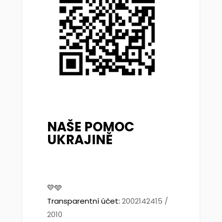
NAŠE POMOC
UKRAJINĚ
💛🩵
Transparentní účet:
2002142415 /
2010