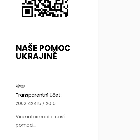
NAŠE POMOC
UKRAJINĚ
💛🩵
Transparentní účet:
2002142415 / 2010
Více informací o naší
pomoci...