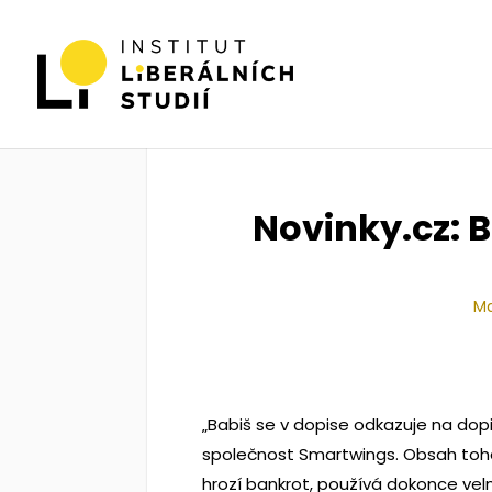
Novinky.cz: 
Ma
„Babiš se v dopise odkazuje na dop
společnost Smartwings. Obsah toho
hrozí bankrot, používá dokonce velmi