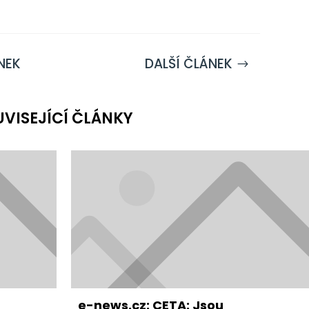
NEK
DALŠÍ ČLÁNEK
$
UVISEJÍCÍ ČLÁNKY
e-news.cz: CETA: Jsou