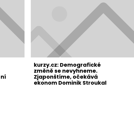
kurzy.cz: Demografické
změně se nevyhneme.
ní
Zjaponštíme, očekává
ekonom Dominik Stroukal