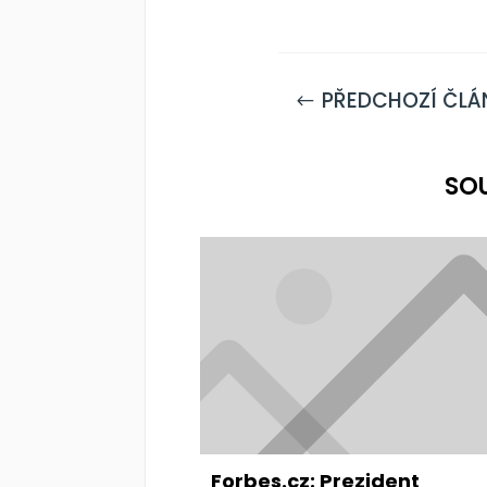
PŘEDCHOZÍ ČLÁ
#
SO
Forbes.cz: Prezident