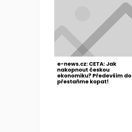
e-news.cz: CETA: Jak
nakopnout českou
ekonomiku? Především do 
přestaňme kopat!