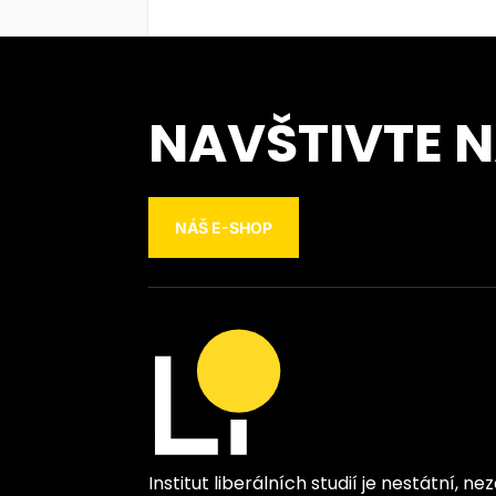
NAVŠTIVTE 
NÁŠ E-SHOP
Institut liberálních studií je nestátní, n