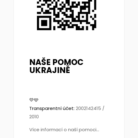
NAŠE POMOC
UKRAJINĚ
💛🩵
Transparentní účet:
2002142415 /
2010
Více informací o naší pomoci...