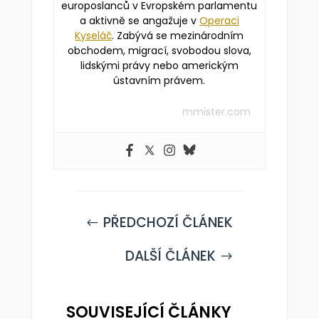
europoslanců v Evropském parlamentu
a aktivně se angažuje v
Operaci
Kyseláč
. Zabývá se mezinárodním
obchodem, migrací, svobodou slova,
lidskými právy nebo americkým
ústavním právem.
mmister.com
PŘEDCHOZÍ ČLÁNEK
#
DALŠÍ ČLÁNEK
$
SOUVISEJÍCÍ ČLÁNKY