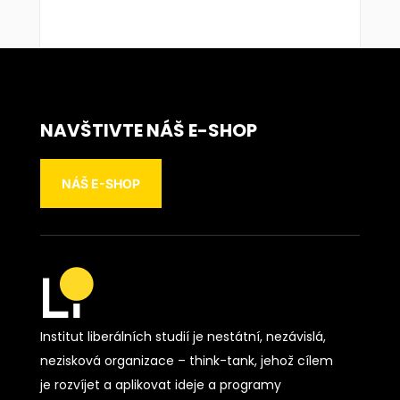
NAVŠTIVTE NÁŠ E-SHOP
NÁŠ E-SHOP
Institut liberálních studií je nestátní, nezávislá,
nezisková organizace – think-tank, jehož cílem
je rozvíjet a aplikovat ideje a programy