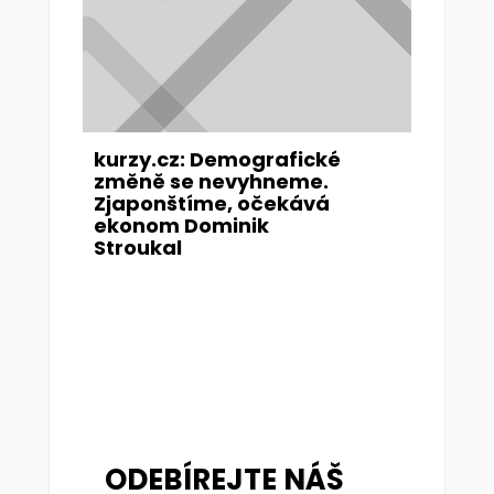
kurzy.cz: Demografické
změně se nevyhneme.
Zjaponštíme, očekává
ekonom Dominik
Stroukal
ODEBÍREJTE NÁŠ