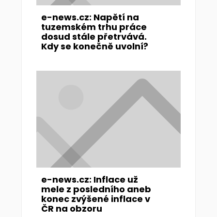
e-news.cz: Napětí na
tuzemském trhu práce
dosud stále přetrvává.
Kdy se konečně uvolní?
e-news.cz: Inflace už
mele z posledního aneb
konec zvýšené inflace v
ČR na obzoru