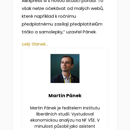
AliExpress si s novou situací poradí. To
však nelze očekávat od malých webů,
které například k ročnímu
předplatnému zasílají předplatitelům
tričko a samolepky,“ uzavřel Pánek.
celý článek…
Martin Pánek
Martin Pánek je ředitelem Institutu
liberálních studií. Vystudoval
ekonomickou analýzu na NF VŠE. V
minulosti působil jako asistent