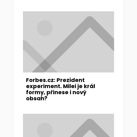
Forbes.cz: Prezident
experiment. Milei je král
formy, přinese i nový
obsah?