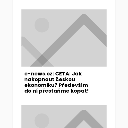
e-news.cz: CETA: Jak
nakopnout českou
ekonomiku? Především
do ní přestaňme kopat!