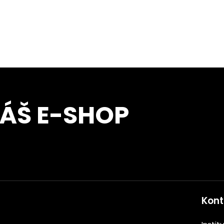
NÁŠ E-SHOP
Kont