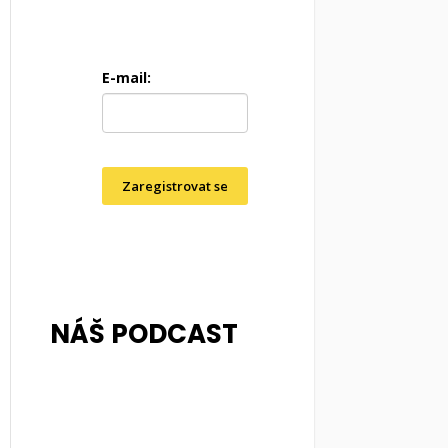
E-mail:
Zaregistrovat se
NÁŠ PODCAST