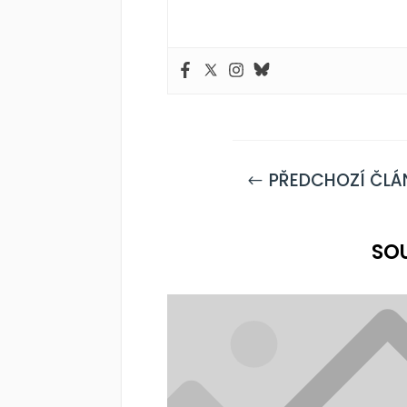
PŘEDCHOZÍ ČLÁ
#
SO