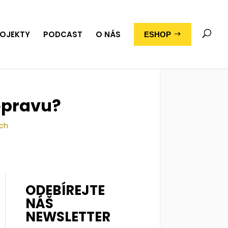
OJEKTY
PODCAST
O NÁS
ESHOP
opravu?
ích
ODEBÍREJTE
NÁŠ
NEWSLETTER