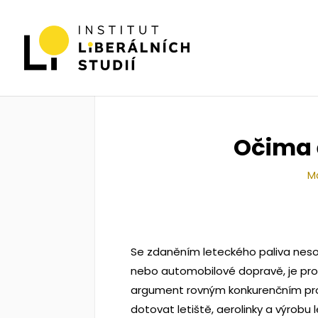
Očima 
Ma
Se zdaněním leteckého paliva nesou
nebo automobilové dopravě, je pro 
argument rovným konkurenčním pros
dotovat letiště, aerolinky a výrob