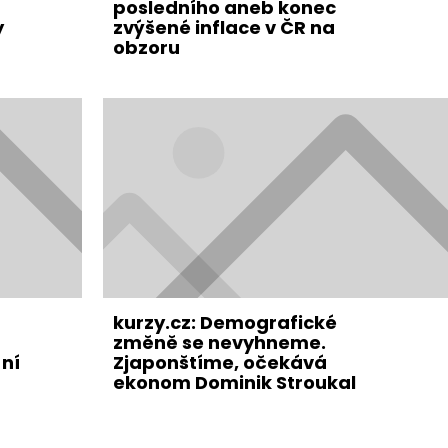
posledního aneb konec
y
zvýšené inflace v ČR na
obzoru
kurzy.cz: Demografické
změně se nevyhneme.
ní
Zjaponštíme, očekává
ekonom Dominik Stroukal