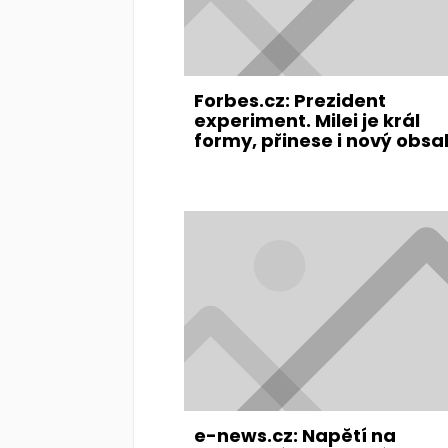
Forbes.cz: Prezident
experiment. Milei je král
formy, přinese i nový obsa
e-news.cz: Napětí na