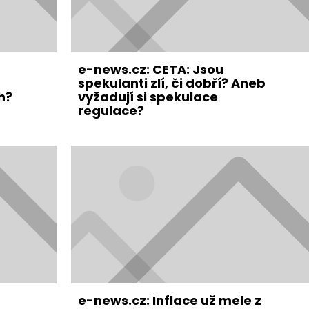
e-news.cz: CETA: Jsou
spekulanti zlí, či dobří? Aneb
h?
vyžadují si spekulace
regulace?
e-news.cz: Inflace už mele z