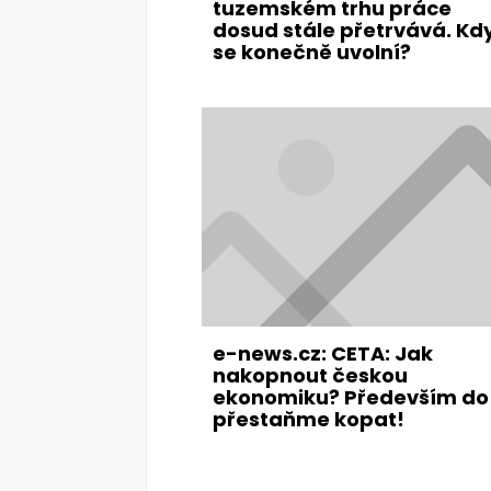
tuzemském trhu práce
dosud stále přetrvává. Kd
se konečně uvolní?
e-news.cz: CETA: Jak
nakopnout českou
ekonomiku? Především do 
přestaňme kopat!