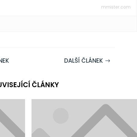
mmister.com
NEK
DALŠÍ ČLÁNEK
$
UVISEJÍCÍ ČLÁNKY