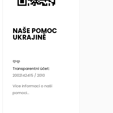
NAŠE POMOC
UKRAJINĚ
💛🩵
Transparentní účet:
2002142415 / 2010
Více informací o naší
pomoci...