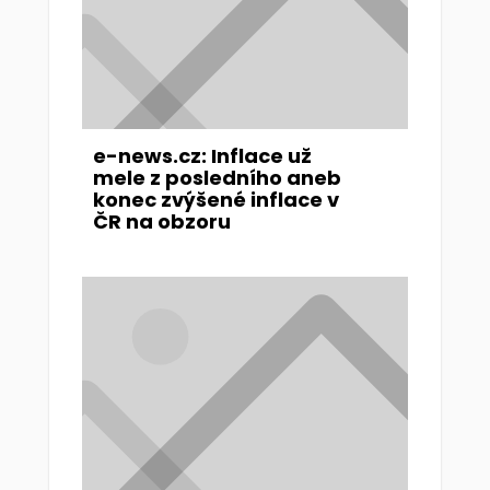
e-news.cz: Inflace už
mele z posledního aneb
konec zvýšené inflace v
ČR na obzoru