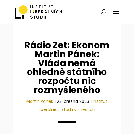
Rádio Zet: Ekonom
Martin Pánek:
Vláda nemá
ohledně státního
rozpočtu nic
rozmyšleného
Martin Pánek
|
23. března 2023
|
Institut
liberálních studií v médiích