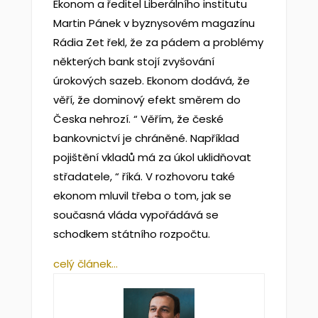
Ekonom a ředitel Liberálního institutu
Martin Pánek v byznysovém magazínu
Rádia Zet řekl, že za pádem a problémy
některých bank stojí zvyšování
úrokových sazeb. Ekonom dodává, že
věří, že dominový efekt směrem do
Česka nehrozí. “ Věřím, že české
bankovnictví je chráněné. Například
pojištění vkladů má za úkol uklidňovat
střadatele, “ říká. V rozhovoru také
ekonom mluvil třeba o tom, jak se
současná vláda vypořádává se
schodkem státního rozpočtu.
celý článek…