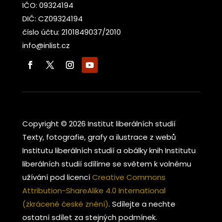
IČO: 09324194
DIČ: CZ09324194
číslo účtu: 2101849037/2010
info@inlist.cz
Copyright © 2026 Institut liberálních studií
Texty, fotografie, grafy a ilustrace z webů
Institutu liberálních studií a obálky knih Institutu
liberálních studií sdílíme se světem k volnému
užívání pod licencí
Creative Commons
Attribution-ShareAlike 4.0 International
(zkrácené české znění)
. Sdílejte a nechte
ostatní sdílet za stejných podmínek.