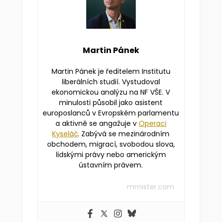
Martin Pánek
Martin Pánek je ředitelem Institutu
liberálních studií. Vystudoval
ekonomickou analýzu na NF VŠE. V
minulosti působil jako asistent
europoslanců v Evropském parlamentu
a aktivně se angažuje v
Operaci
Kyseláč
. Zabývá se mezinárodním
obchodem, migrací, svobodou slova,
lidskými právy nebo americkým
ústavním právem.
mmister.com