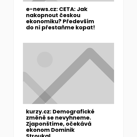
e-news.cz: CETA: Jak
nakopnout českou
ekonomiku? Především
do ní přestaňme kopat!
kurzy.cz: Demografické
změně se nevyhneme.
Zjaponštíme, očekává
ekonom Dominik
Stroukal