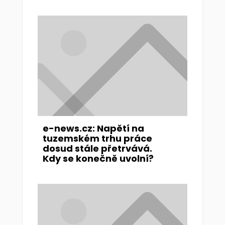
e-news.cz: Napětí na
tuzemském trhu práce
dosud stále přetrvává.
Kdy se konečně uvolní?