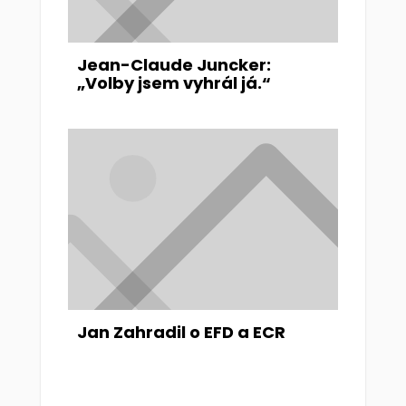
Jean-Claude Juncker:
„Volby jsem vyhrál já.“
Jan Zahradil o EFD a ECR