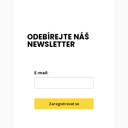
ODEBÍREJTE NÁŠ
NEWSLETTER
E-mail:
Zaregistrovat se