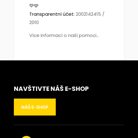
💛🩵
Transparentní účet:
2002142415 /
2010
Více informací o naší pomoci...
NAVŠTIVTE NÁŠ E-SHOP
NÁŠ E-SHOP