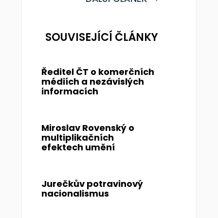
SOUVISEJÍCÍ ČLÁNKY
Ředitel ČT o komerčních
médiích a nezávislých
informacích
Miroslav Rovenský o
multiplikačních
efektech umění
Jurečkův potravinový
nacionalismus