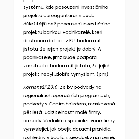
systému, kde posouzení investičního
projektu euroagenturami bude
důležitější než posouzení investičního
projektu bankou. Podnikatelé, kteří
dostanou dotace z EU, budou mít
jistotu, že jejich projekt je dobrý. A
podnikatelé, jimž bude podpora
zamítnuta, budou mít jistotu, že jejich
projekt nebyl „dobře vymyšlen“. (pm)
Komentář 2016
: Že by podvody na
regionálních operačních programech,
podvody s Čapím hnízdem, maskovaná
pětiletá „udržitelnost“ malé firmy,
armády úředníků a specializované firmy
vymýšlející, jak obejít dotační pravidla,
rozhledny v údolích, sjezdovky na rovině,