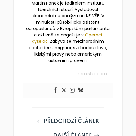
Martin Pánek je ředitelem Institutu
liberálních studií. Vystudoval
ekonomickou analýzu na NF VŠE. V
minulosti působil jako asistent
europoslanců v Evropském parlamentu
a aktivně se angažuje v
Operaci
Kyseláč
. Zabývá se mezinárodním
obchodem, migrací, svobodou slova,
lidskými právy nebo americkým
ústavním právem.
mmister.com
PŘEDCHOZÍ ČLÁNEK
#
DALŠÍ ČLÁNEK
$