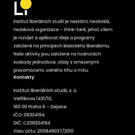
Institut liberálních studií je nestátní, nezávislá,
nezisková organizace – think-tank, jehož cílem
je rozvíjet a aplikovat ideje a programy
založené na principech klasického liberalismu.
Naše aktivity jsou založené na hodnotách
svobody jednotlivce, vlády s omezenými
pravomocemi, volného trhu a míru.
Kontakty
Institut liberálních studií, z. ú.
Velflíkova 1431/10,
160 00 Praha 6 – Dejvice
IČO: 09324194
DIČ: CZ09324194
číslo účtu: 2101849037/2010