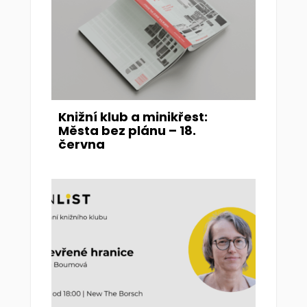
Knižní klub a minikřest:
Města bez plánu – 18.
června