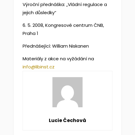
Výroční přednáška: „Vládní regulace a
jejich důsledky“
6. 5. 2008, Kongresové centrum ČNB,
Praha 1
Přednášející: William Niskanen
Materiály z akce na vyžádání na
info@libinst.cz
Lucie Čechová