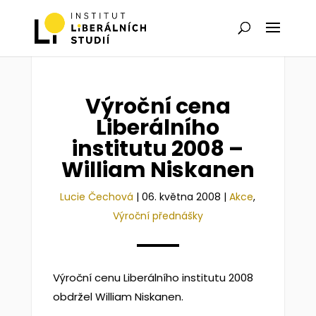
Výroční cena
Liberálního
institutu 2008 –
William Niskanen
Lucie Čechová
|
06. května 2008
|
Akce
,
Výroční přednášky
Výroční cenu Liberálního institutu 2008
obdržel William Niskanen.