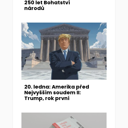
250 let Bohatství
národů
20. ledna: Amerika před
Nejvyšším soudem II:
Trump, rok první