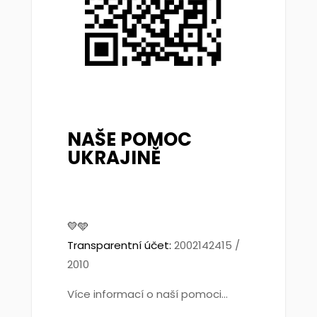
NAŠE POMOC
UKRAJINĚ
💛🩵
Transparentní účet:
2002142415 /
2010
Více informací o naší pomoci...