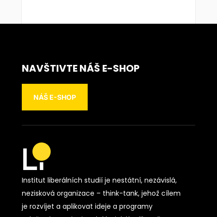
NAVŠTIVTE NÁŠ E-SHOP
NÁŠ E-SHOP
Institut liberálních studií je nestátní, nezávislá,
nezisková organizace – think-tank, jehož cílem
je rozvíjet a aplikovat ideje a programy