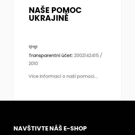
NAŠE POMOC
UKRAJINĚ
💛🩵
Transparentní účet:
2002142415 /
2010
Více informací o naší pomoci...
NAVŠTIVTE NÁŠ E-SHOP