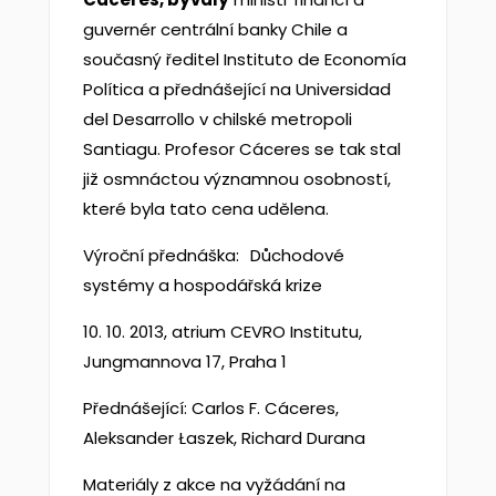
guvernér centrální banky Chile a
současný ředitel Instituto de Economía
Política a přednášející na Universidad
del Desarrollo v chilské metropoli
Santiagu. Profesor Cáceres se tak stal
již osmnáctou významnou osobností,
které byla tato cena udělena.
Výroční přednáška:
Důchodové
systémy a hospodářská krize
10. 10. 2013, atrium CEVRO Institutu,
Jungmannova 17, Praha 1
Přednášející: Carlos F. Cáceres,
Aleksander Łaszek, Richard Durana
Materiály z akce na vyžádání na