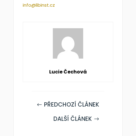
info@libinst.cz
Lucie Čechová
PŘEDCHOZÍ ČLÁNEK
#
DALŠÍ ČLÁNEK
$