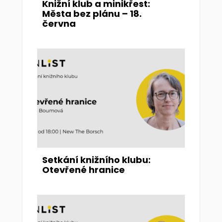
Knižní klub a minikřest:
Města bez plánu – 18.
června
Setkání knižního klubu:
Otevřené hranice