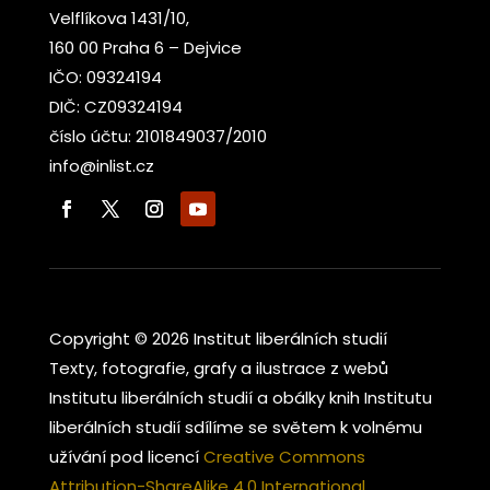
Velflíkova 1431/10,
160 00 Praha 6 – Dejvice
IČO: 09324194
DIČ: CZ09324194
číslo účtu: 2101849037/2010
info@inlist.cz
Copyright © 2026 Institut liberálních studií
Texty, fotografie, grafy a ilustrace z webů
Institutu liberálních studií a obálky knih Institutu
liberálních studií sdílíme se světem k volnému
užívání pod licencí
Creative Commons
Attribution-ShareAlike 4.0 International