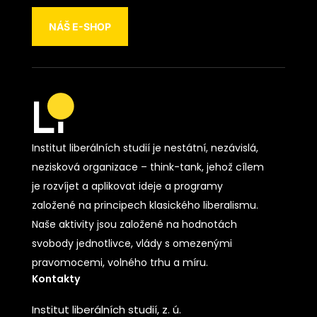
NÁŠ E-SHOP
Institut liberálních studií je nestátní, nezávislá,
nezisková organizace – think-tank, jehož cílem
je rozvíjet a aplikovat ideje a programy
založené na principech klasického liberalismu.
Naše aktivity jsou založené na hodnotách
svobody jednotlivce, vlády s omezenými
pravomocemi, volného trhu a míru.
Kontakty
Institut liberálních studií, z. ú.