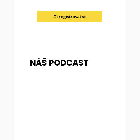
Zaregistrovat se
NÁŠ PODCAST