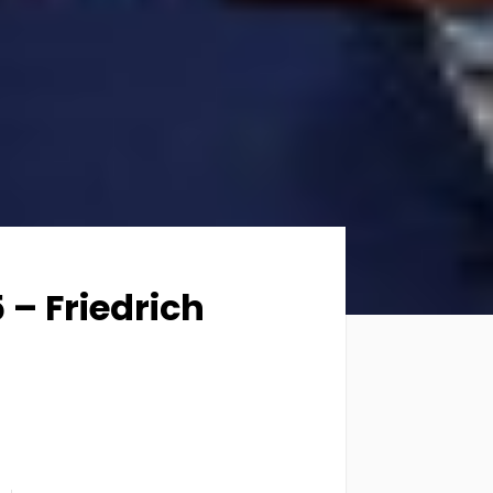
 – Friedrich