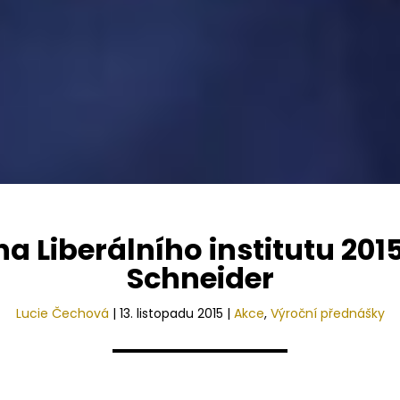
a Liberálního institutu 2015
Schneider
Lucie Čechová
|
13. listopadu 2015
|
Akce
,
Výroční přednášky