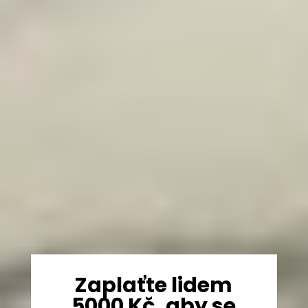
Zaplaťte lidem
5000 Kč, aby se