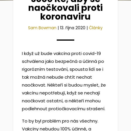
naočkovali proti
koronaviru
Sam Bowman
|
13. října 2020
|
Články
I když už bude vakcína proti covid-19
schválena jako bezpečná a účinná po
rigorózním testování, spousta lidí se i
tak možná nebude chtít nechat
naočkovat. Někteří si budou myslet, že
vakcínu nepotřebují, když se nechají
naočkovat ostatní, a někteří mohou
podlehnout protiočkovacímu strašení.
To by byl problém pro nás všechny.
Vakcíny nebudou 100% účinné, a