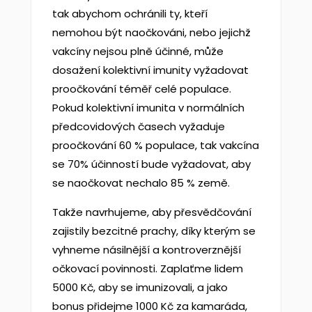
tak abychom ochránili ty, kteří
nemohou být naočkováni, nebo jejichž
vakcíny nejsou plně účinné, může
dosažení kolektivní imunity vyžadovat
proočkování téměř celé populace.
Pokud kolektivní imunita v normálních
předcovidových časech vyžaduje
proočkování 60 % populace, tak vakcína
se 70% účinností bude vyžadovat, aby
se naočkovat nechalo 85 % země.
Takže navrhujeme, aby přesvědčování
zajistily bezcitné prachy, díky kterým se
vyhneme násilnější a kontroverznější
očkovací povinnosti. Zaplaťme lidem
5000 Kč, aby se imunizovali, a jako
bonus přidejme 1000 Kč za kamaráda,