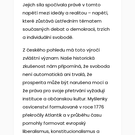
Jejich síla spočívala právě v tomto
napětí mezi ideály a realitou – napětí,
které zůstává ústředním tématem
současných debat o demokracii, trzích
a individuální svobodě.
Z českého pohledu má toto výročí
zvláštní význam. Naše historická
zkušenost nám připomíná, že svoboda
není automatická ani trvalá, že
prosperita může být narušena mocí a
že práva pro svoje přetrvání vyžadují
instituce a občanskou kultur. Myšlenky
osvícenství formulované v roce 1776
překročily Atlantik a v průběhu času
pomohly formovat evropský
liberalismus, konstitucionalismus a