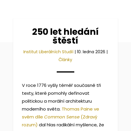
250 let hledání
štěstí
Institut Liberálních Studií
|
10. ledna 2026
|
Články
V roce 1776 vyšly téměř současně tři
texty, které pomohly definovat
politickou a morální architekturu
moderního světa.
Thomas Paine ve
svém díle
Common Sense
(Zdravý
rozum)
dal hlas radikální myšlence, že