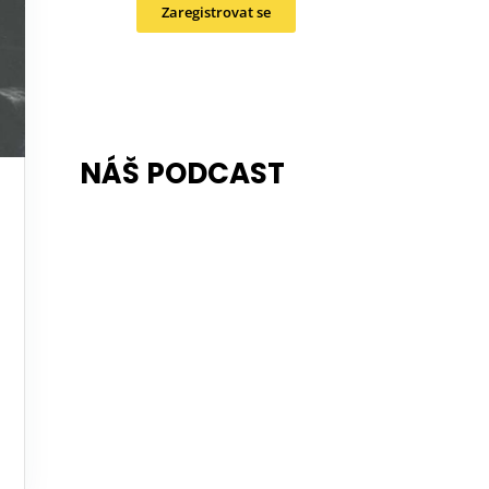
Zaregistrovat se
NÁŠ PODCAST