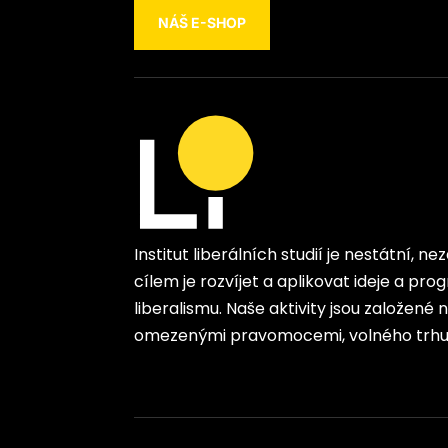
NÁŠ E-SHOP
Institut liberálních studií je nestátní, n
cílem je rozvíjet a aplikovat ideje a p
liberalismu. Naše aktivity jsou založené
omezenými pravomocemi, volného trhu 