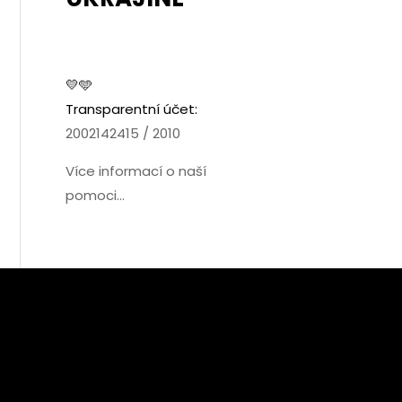
💛🩵
Transparentní účet:
2002142415 / 2010
Více informací o naší
pomoci...