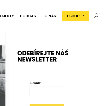
OJEKTY
PODCAST
O NÁS
ESHOP
ODEBÍREJTE NÁŠ
NEWSLETTER
E-mail: