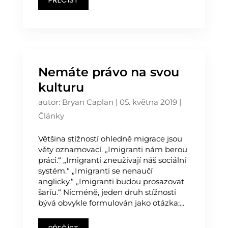
Nemáte právo na svou
kulturu
autor:
Bryan Caplan
|
05. května 2019
|
Články
Většina stížností ohledně migrace jsou
věty oznamovací. „Imigranti nám berou
práci.“ „Imigranti zneužívají náš sociální
systém.“ „Imigranti se nenaučí
anglicky.“ „Imigranti budou prosazovat
šaríu.“ Nicméně, jeden druh stížnosti
bývá obvykle formulován jako otázka:...