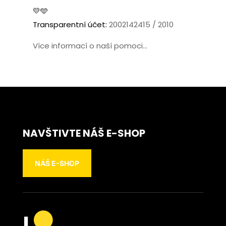
💛🩵
Transparentní účet:
2002142415 / 2010
Více informací o naší pomoci...
NAVŠTIVTE NÁŠ E-SHOP
NÁŠ E-SHOP