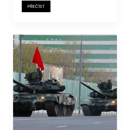
PŘEČÍST