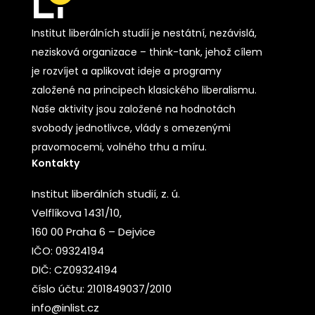
Institut liberálních studií je nestátní, nezávislá,
nezisková organizace – think-tank, jehož cílem
je rozvíjet a aplikovat ideje a programy
založené na principech klasického liberalismu.
Naše aktivity jsou založené na hodnotách
svobody jednotlivce, vlády s omezenými
pravomocemi, volného trhu a míru.
Kontakty
Institut liberálních studií, z. ú.
Velflíkova 1431/10,
160 00 Praha 6 – Dejvice
IČO: 09324194
DIČ: CZ09324194
číslo účtu: 2101849037/2010
info@inlist.cz