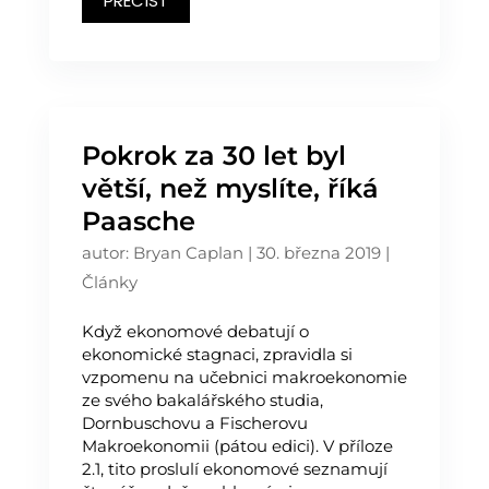
PŘEČÍST
Pokrok za 30 let byl
větší, než myslíte, říká
Paasche
autor:
Bryan Caplan
|
30. března 2019
|
Články
Když ekonomové debatují o
ekonomické stagnaci, zpravidla si
vzpomenu na učebnici makroekonomie
ze svého bakalářského studia,
Dornbuschovu a Fischerovu
Makroekonomii (pátou edici). V příloze
2.1, tito proslulí ekonomové seznamují