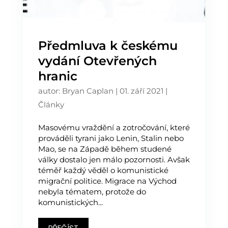
Předmluva k českému
vydání Otevřených
hranic
autor:
Bryan Caplan
|
01. září 2021
|
Články
Masovému vraždění a zotročování, které
prováděli tyrani jako Lenin, Stalin nebo
Mao, se na Západě během studené
války dostalo jen málo pozornosti. Avšak
téměř každý věděl o komunistické
migrační politice. Migrace na Východ
nebyla tématem, protože do
komunistických...
PŘEČÍST