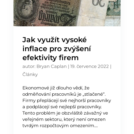
Jak využít vysoké
inflace pro zvýšení
efektivity firem
autor:
Bryan Caplan
|
19. července 2022
|
Články
Ekonomové již dlouho vědí, že
odměňování pracovníků je „stlačené“.
Firmy přeplácejí své nejhorší pracovníky
a podplácejí své nejlepší pracovníky.
Tento problém je obzvláště závažný ve
veřejném sektoru, který není omezen
tvrdým rozpočtovým omezením....