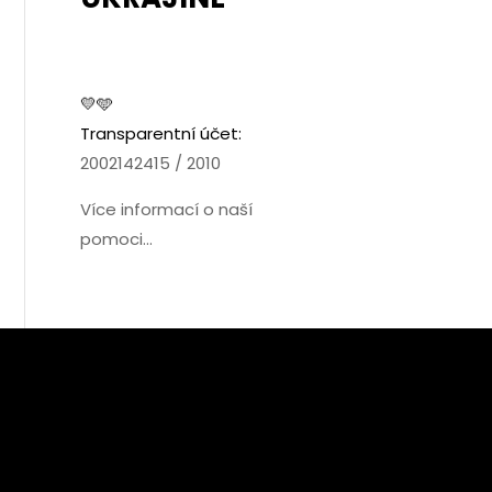
💛🩵
Transparentní účet:
2002142415 / 2010
Více informací o naší
pomoci...