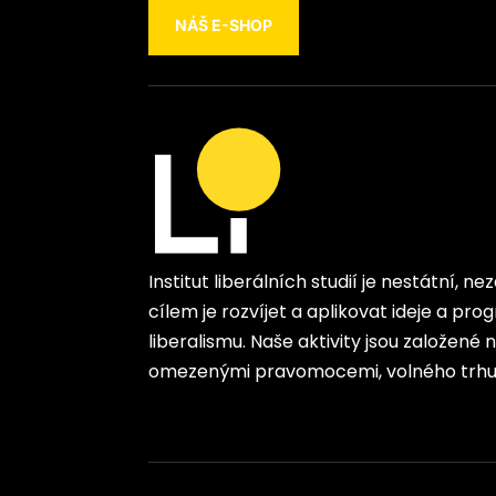
NÁŠ E-SHOP
Institut liberálních studií je nestátní, n
cílem je rozvíjet a aplikovat ideje a p
liberalismu. Naše aktivity jsou založené
omezenými pravomocemi, volného trhu 