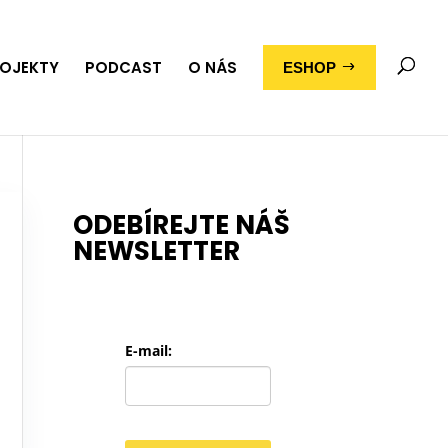
OJEKTY
PODCAST
O NÁS
ESHOP
ODEBÍREJTE NÁŠ
NEWSLETTER
E-mail: