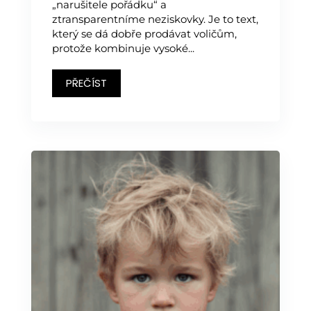
„narušitele pořádku“ a
ztransparentníme neziskovky. Je to text,
který se dá dobře prodávat voličům,
protože kombinuje vysoké...
PŘEČÍST