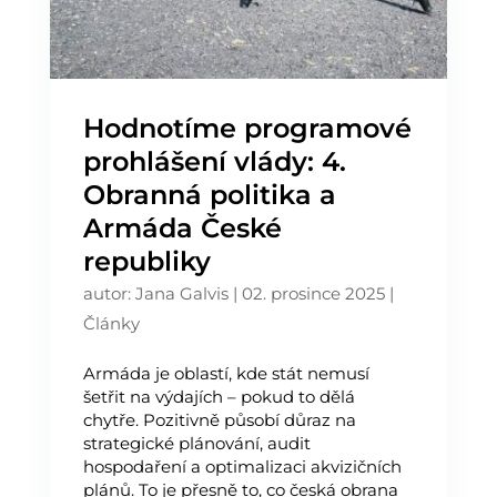
Hodnotíme programové
prohlášení vlády: 4.
Obranná politika a
Armáda České
republiky
autor:
Jana Galvis
|
02. prosince 2025
|
Články
Armáda je oblastí, kde stát nemusí
šetřit na výdajích – pokud to dělá
chytře. Pozitivně působí důraz na
strategické plánování, audit
hospodaření a optimalizaci akvizičních
plánů. To je přesně to, co česká obrana