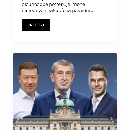
dlouhodobě potřebuje: méně
náhodných nákupů na poslední...
PŘEČÍST