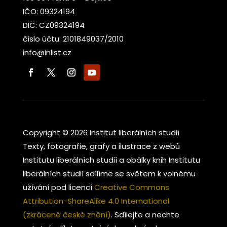
IČO: 09324194
DIČ: CZ09324194
číslo účtu: 2101849037/2010
info@inlist.cz
Copyright © 2026 Institut liberálních studií
Texty, fotografie, grafy a ilustrace z webů
Institutu liberálních studií a obálky knih Institutu
liberálních studií sdílíme se světem k volnému
užívání pod licencí
Creative Commons
Attribution-ShareAlike 4.0 International
(zkrácené české znění)
. Sdílejte a nechte