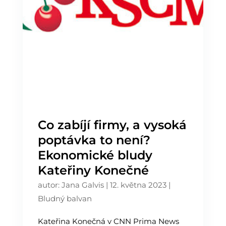
Co zabíjí firmy, a vysoká
poptávka to není?
Ekonomické bludy
Kateřiny Konečné
autor:
Jana Galvis
|
12. května 2023
|
Bludný balvan
Kateřina Konečná v CNN Prima News