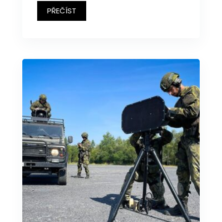
PŘEČÍST