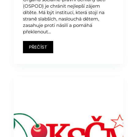
(OSPOD) je chránit nejlepší zájem
dítěte. Má být institucí, která stojí na
straně slabších, naslouchá dětem,
zasahuje proti násilí a pomáhá
překlenout...
PŘEČÍST