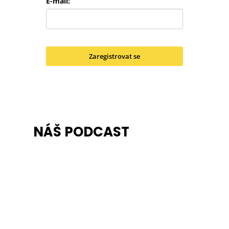
E-mail:
Zaregistrovat se
NÁŠ PODCAST