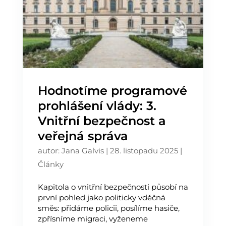
Hodnotíme programové
prohlášení vlády: 3.
Vnitřní bezpečnost a
veřejná správa
autor:
Jana Galvis
|
28. listopadu 2025
|
Články
Kapitola o vnitřní bezpečnosti působí na
první pohled jako politicky vděčná
směs: přidáme policii, posílíme hasiče,
zpřísníme migraci, vyženeme