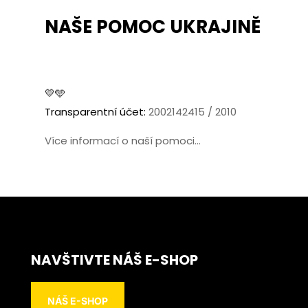
NAŠE POMOC UKRAJINĚ
💛🩵
Transparentní účet:
2002142415 / 2010
Více informací o naší pomoci...
NAVŠTIVTE NÁŠ E-SHOP
NÁŠ E-SHOP