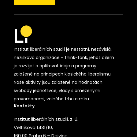
Institut liberálních studií je nestátní, nezávislá,
nezisková organizace – think-tank, jehož cílem
je rozvíjet a aplikovat ideje a programy
založené na principech klasického liberalismu.
Naše aktivity jsou založené na hodnotách
svobody jednotlivce, vlády s omezenými
pravomocemi, volného trhu a míru.
Kontakty
Institut liberálních studií, z. ú.
Velflíkova 1431/10,
160 00 Praha 6 – Dejvice