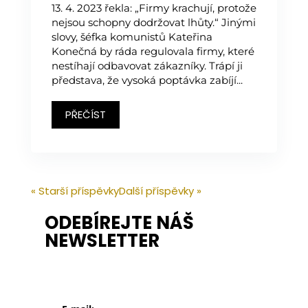
13. 4. 2023 řekla: „Firmy krachují, protože
nejsou schopny dodržovat lhůty.“ Jinými
slovy, šéfka komunistů Kateřina
Konečná by ráda regulovala firmy, které
nestíhají odbavovat zákazníky. Trápí ji
představa, že vysoká poptávka zabíjí...
PŘEČÍST
« Starší příspěvky
Další příspěvky »
ODEBÍREJTE NÁŠ
NEWSLETTER