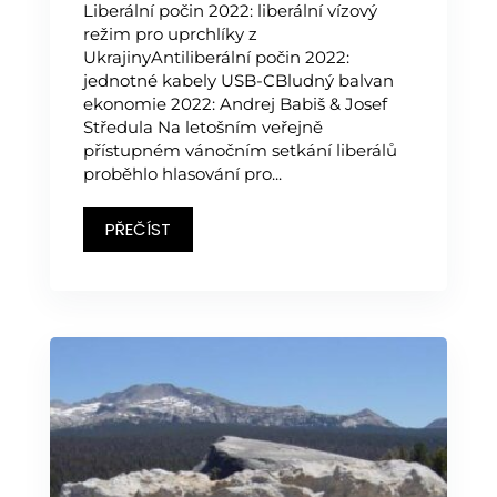
Liberální počin 2022: liberální vízový
režim pro uprchlíky z
UkrajinyAntiliberální počin 2022:
jednotné kabely USB-CBludný balvan
ekonomie 2022: Andrej Babiš & Josef
Středula Na letošním veřejně
přístupném vánočním setkání liberálů
proběhlo hlasování pro...
PŘEČÍST