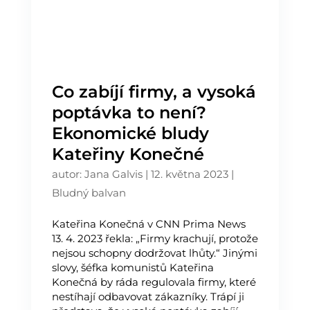
Co zabíjí firmy, a vysoká
poptávka to není?
Ekonomické bludy
Kateřiny Konečné
autor:
Jana Galvis
|
12. května 2023
|
Bludný balvan
Kateřina Konečná v CNN Prima News
13. 4. 2023 řekla: „Firmy krachují, protože
nejsou schopny dodržovat lhůty.“ Jinými
slovy, šéfka komunistů Kateřina
Konečná by ráda regulovala firmy, které
nestíhají odbavovat zákazníky. Trápí ji