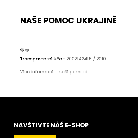
NAŠE POMOC UKRAJINĚ
💛🩵
Transparentní účet:
2002142415 / 2010
Více informací o naší pomoci...
NAVŠTIVTE NÁŠ E-SHOP