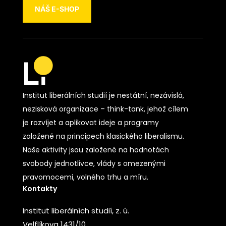
NÁŠ E-SHOP
Institut liberálních studií je nestátní, nezávislá,
nezisková organizace – think-tank, jehož cílem
je rozvíjet a aplikovat ideje a programy
založené na principech klasického liberalismu.
Naše aktivity jsou založené na hodnotách
svobody jednotlivce, vlády s omezenými
pravomocemi, volného trhu a míru.
Kontakty
Institut liberálních studií, z. ú.
Velflíkova 1431/10,