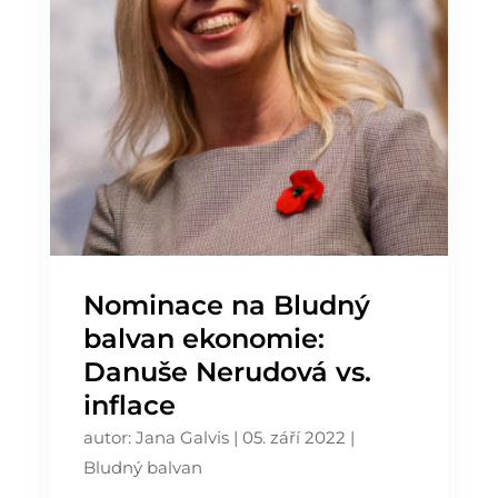
Nominace na Bludný
balvan ekonomie:
Danuše Nerudová vs.
inflace
autor:
Jana Galvis
|
05. září 2022
|
Bludný balvan