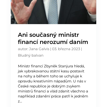
Ani současný ministr
financí nerozumí daním
autor:
Jana Galvis
|
03. března 2023
|
Bludný balvan
Ministr financí Zbyněk Stanjura hledá,
jak vybrakovanou státní kasu postavit
na nohy a během toho se uchyluje k
opravdu kreativním nápadům. U nás v
České republice je dobrým zvykem
ministrů financí a vlád zdanit všechno a
například zdanění práce patří k jedněm
z...