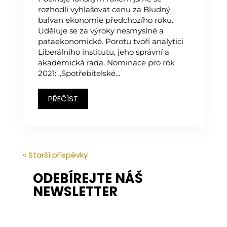
rozhodli vyhlašovat cenu za Bludný
balvan ekonomie předchozího roku.
Uděluje se za výroky nesmyslné a
pataekonomické. Porotu tvoří analytici
Liberálního institutu, jeho správní a
akademická rada. Nominace pro rok
2021: „Spotřebitelské...
PŘEČÍST
« Starší příspěvky
ODEBÍREJTE NÁŠ
NEWSLETTER