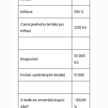
Inflace
100 %
Cena jednoho letáku po
2,00 Kč
inflaci
10 000
Rozpočet
Kč
Počet vytištěných letáků
5 000
O kolik se zmenšila kupní
−50,00
síla?
%