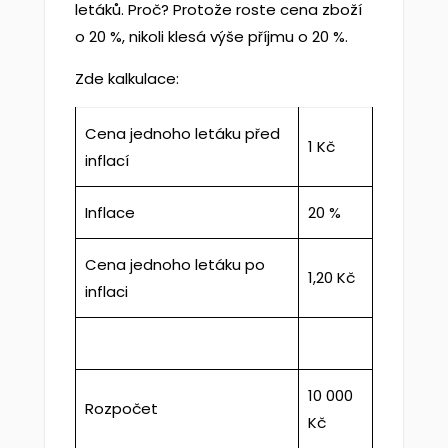
letáků. Proč? Protože roste cena zboží
o 20 %, nikoli klesá výše příjmu o 20 %.
Zde kalkulace:
Cena jednoho letáku před
1 Kč
inflací
Inflace
20 %
Cena jednoho letáku po
1,20 Kč
inflaci
10 000
Rozpočet
Kč