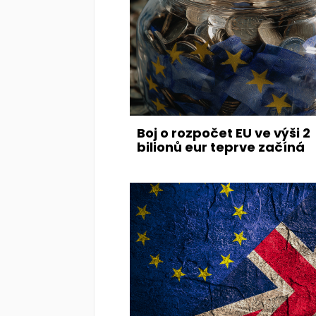
Boj o rozpočet EU ve výši 2
bilionů eur teprve začíná