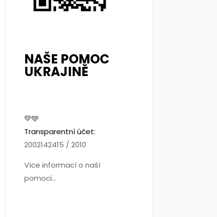
NAŠE POMOC
UKRAJINĚ
💛🩵
Transparentní účet:
2002142415 / 2010
Více informací o naší
pomoci...