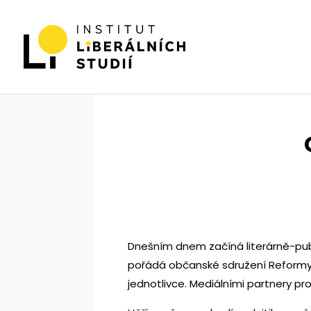
Dnešním dnem začíná literárně-pub
pořádá občanské sdružení Reformy.
jednotlivce. Mediálními partnery pro