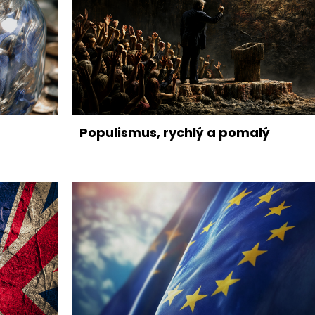
Populismus, rychlý a pomalý