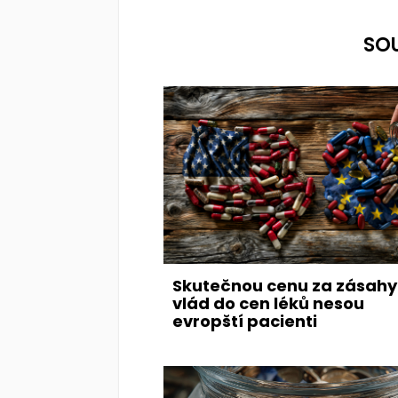
SO
Skutečnou cenu za zásahy
vlád do cen léků nesou
evropští pacienti