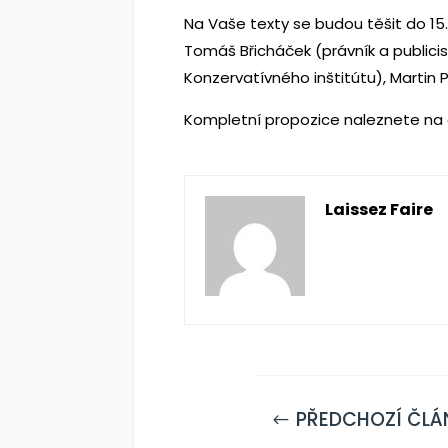
Na Vaše texty se budou těšit do 1
Tomáš Břicháček (právník a publici
Konzervatívného inštitútu), Martin 
Kompletní propozice naleznete na
Laissez Faire
PŘEDCHOZÍ ČLÁ
#