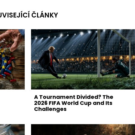
UVISEJÍCÍ ČLÁNKY
A Tournament Divided? The
2026 FIFA World Cup and Its
Challenges