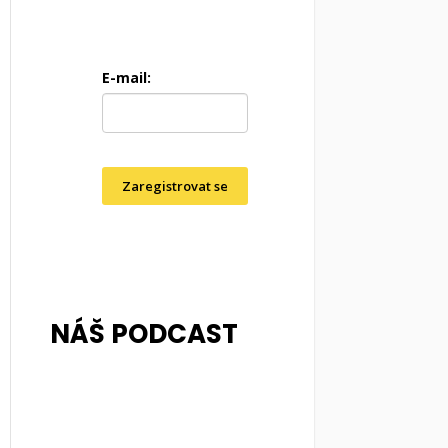
E-mail:
Zaregistrovat se
NÁŠ PODCAST