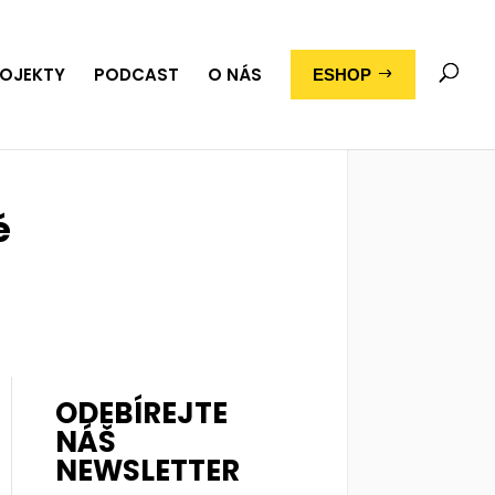
OJEKTY
PODCAST
O NÁS
ESHOP
é
ODEBÍREJTE
NÁŠ
NEWSLETTER