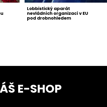
Lobbistický aparát
ou
nevládních organizací v EU
pod drobnohledem
NÁŠ E-SHOP