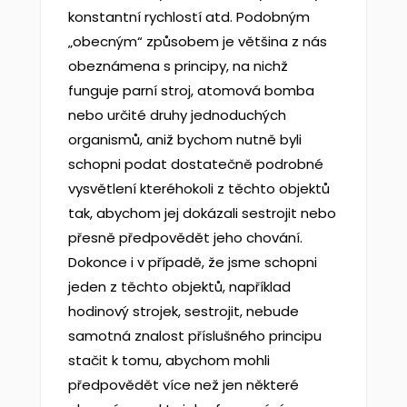
konstantní rychlostí atd. Podobným
„obecným“ způsobem je většina z nás
obeznámena s principy, na nichž
funguje parní stroj, atomová bomba
nebo určité druhy jednoduchých
organismů, aniž bychom nutně byli
schopni podat dostatečně podrobné
vysvětlení kteréhokoli z těchto objektů
tak, abychom jej dokázali sestrojit nebo
přesně předpovědět jeho chování.
Dokonce i v případě, že jsme schopni
jeden z těchto objektů, například
hodinový strojek, sestrojit, nebude
samotná znalost příslušného principu
stačit k tomu, abychom mohli
předpovědět více než jen některé