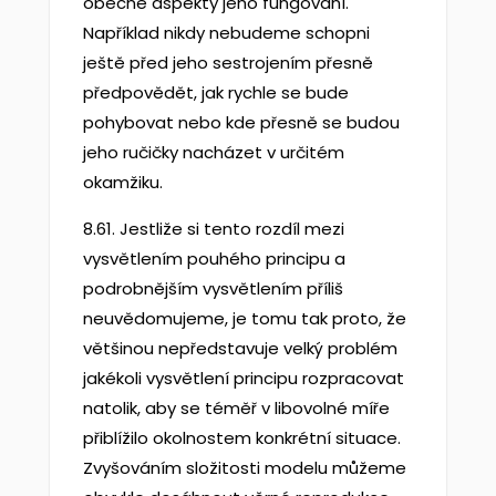
obecné aspekty jeho fungování.
Například nikdy nebudeme schopni
ještě před jeho sestrojením přesně
předpovědět, jak rychle se bude
pohybovat nebo kde přesně se budou
jeho ručičky nacházet v určitém
okamžiku.
8.61. Jestliže si tento rozdíl mezi
vysvětlením pouhého principu a
podrobnějším vysvětlením příliš
neuvědomujeme, je tomu tak proto, že
většinou nepředstavuje velký problém
jakékoli vysvětlení principu rozpracovat
natolik, aby se téměř v libovolné míře
přiblížilo okolnostem konkrétní situace.
Zvyšováním složitosti modelu můžeme