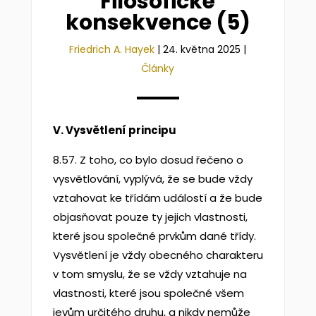
Filosofické
konsekvence (5)
Friedrich A. Hayek
|
24. května 2025
|
Články
V. Vysvětlení principu
8.57. Z toho, co bylo dosud řečeno o
vysvětlování, vyplývá, že se bude vždy
vztahovat ke třídám událostí a že bude
objasňovat pouze ty jejich vlastnosti,
které jsou společné prvkům dané třídy.
Vysvětlení je vždy obecného charakteru
v tom smyslu, že se vždy vztahuje na
vlastnosti, které jsou společné všem
jevům určitého druhu, a nikdy nemůže