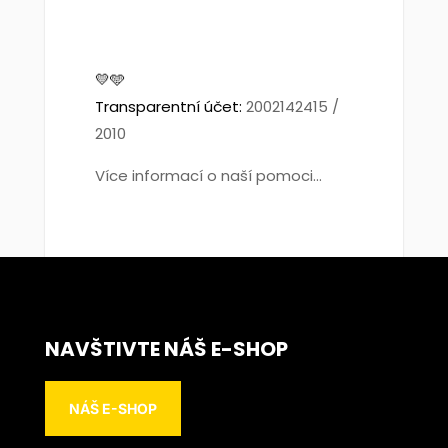
💛🩵
Transparentní účet:
2002142415 /
2010
Více informací o naší pomoci...
NAVŠTIVTE NÁŠ E-SHOP
NÁŠ E-SHOP