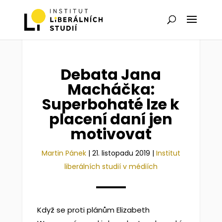
Debata Jana
Macháčka:
Superbohaté lze k
placení daní jen
motivovat
Martin Pánek
|
21. listopadu 2019
|
Institut
liberálních studií v médiích
Když se proti plánům Elizabeth