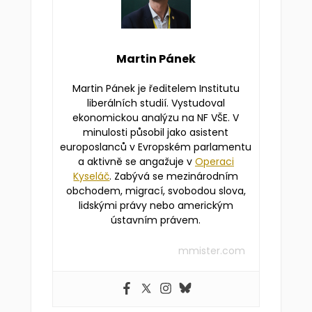
Martin Pánek
Martin Pánek je ředitelem Institutu
liberálních studií. Vystudoval
ekonomickou analýzu na NF VŠE. V
minulosti působil jako asistent
europoslanců v Evropském parlamentu
a aktivně se angažuje v
Operaci
Kyseláč
. Zabývá se mezinárodním
obchodem, migrací, svobodou slova,
lidskými právy nebo americkým
ústavním právem.
mmister.com