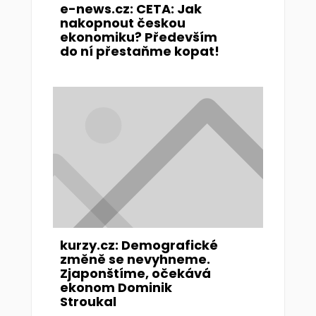
e-news.cz: CETA: Jak
nakopnout českou
ekonomiku? Především
do ní přestaňme kopat!
kurzy.cz: Demografické
změně se nevyhneme.
Zjaponštíme, očekává
ekonom Dominik
Stroukal