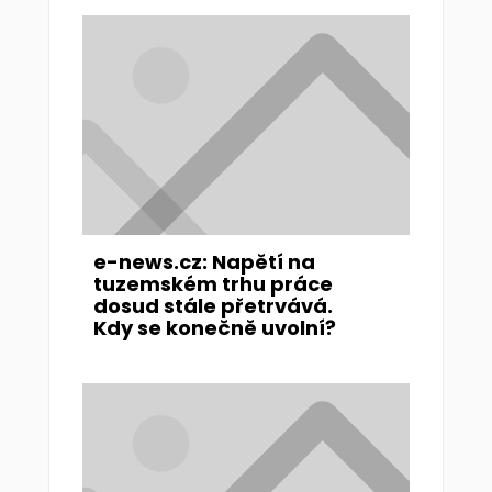
e-news.cz: Napětí na
tuzemském trhu práce
dosud stále přetrvává.
Kdy se konečně uvolní?