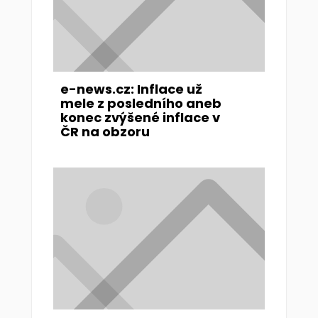
e-news.cz: Inflace už
mele z posledního aneb
konec zvýšené inflace v
ČR na obzoru