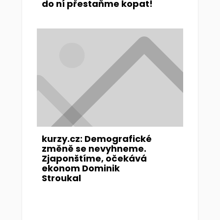
do ní přestaňme kopat!
kurzy.cz: Demografické
změně se nevyhneme.
Zjaponštíme, očekává
ekonom Dominik
Stroukal