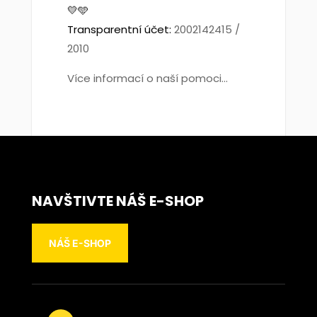
💛🩵
Transparentní účet:
2002142415 /
2010
Více informací o naší pomoci...
NAVŠTIVTE NÁŠ E-SHOP
NÁŠ E-SHOP