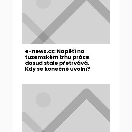
e-news.cz: Napětí na
tuzemském trhu práce
dosud stále přetrvává.
Kdy se konečně uvolní?