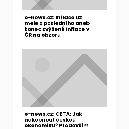
e-news.cz: Inflace už
mele z posledního aneb
konec zvýšené inflace v
ČR na obzoru
e-news.cz: CETA: Jak
nakopnout českou
ekonomiku? Především