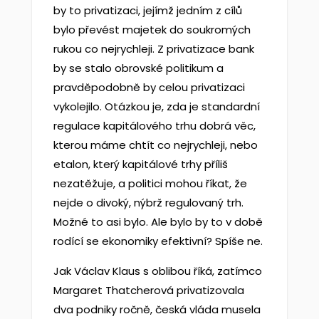
by to privatizaci, jejímž jedním z cílů
bylo převést majetek do soukromých
rukou co nejrychleji. Z privatizace bank
by se stalo obrovské politikum a
pravděpodobně by celou privatizaci
vykolejilo. Otázkou je, zda je standardní
regulace kapitálového trhu dobrá věc,
kterou máme chtít co nejrychleji, nebo
etalon, který kapitálové trhy příliš
nezatěžuje, a politici mohou říkat, že
nejde o divoký, nýbrž regulovaný trh.
Možné to asi bylo. Ale bylo by to v době
rodící se ekonomiky efektivní? Spíše ne.
Jak Václav Klaus s oblibou říká, zatímco
Margaret Thatcherová privatizovala
dva podniky ročně, česká vláda musela