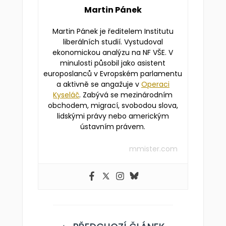
Martin Pánek
Martin Pánek je ředitelem Institutu
liberálních studií. Vystudoval
ekonomickou analýzu na NF VŠE. V
minulosti působil jako asistent
europoslanců v Evropském parlamentu
a aktivně se angažuje v
Operaci
Kyseláč
. Zabývá se mezinárodním
obchodem, migrací, svobodou slova,
lidskými právy nebo americkým
ústavním právem.
mmister.com