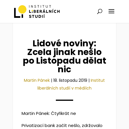
Lidové noviny:
Zcela jinak nešlo
po Listopadu dělat
nic
Martin Pánek
|
18. listopadu 2019
|
Institut
liberálních studií v médiích
Martin Pánek: Čtyřikrát ne
Privatizací bank začít nešlo, zdržovalo