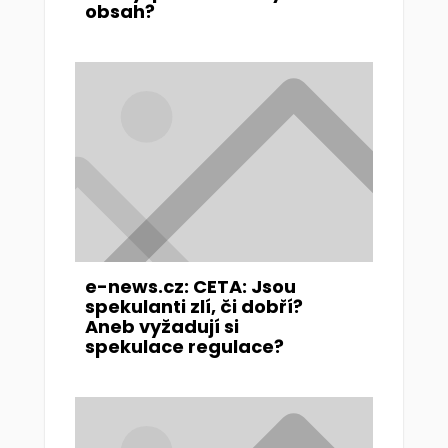
obsah?
e-news.cz: CETA: Jsou
spekulanti zlí, či dobří?
Aneb vyžadují si
spekulace regulace?