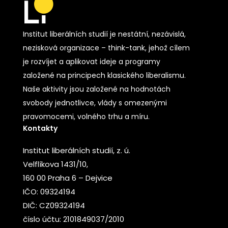
Institut liberálních studií je nestátní, nezávislá,
nezisková organizace – think-tank, jehož cílem
je rozvíjet a aplikovat ideje a programy
založené na principech klasického liberalismu.
Naše aktivity jsou založené na hodnotách
svobody jednotlivce, vlády s omezenými
pravomocemi, volného trhu a míru.
Kontakty
Institut liberálních studií, z. ú.
Velflíkova 1431/10,
160 00 Praha 6 – Dejvice
IČO: 09324194
DIČ: CZ09324194
číslo účtu: 2101849037/2010