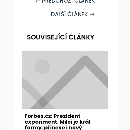
PŘEDCHOZÍ ČLÁNEK
#
DALŠÍ ČLÁNEK
$
SOUVISEJÍCÍ ČLÁNKY
Forbes.cz: Prezident
experiment. Milei je král
formy, přinese i nový