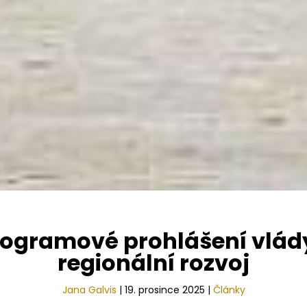
gramové prohlášení vlády:
regionální rozvoj
Jana Galvis
|
19. prosince 2025
|
Články