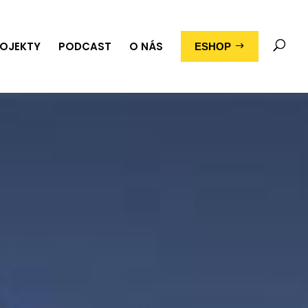
OJEKTY
PODCAST
O NÁS
ESHOP